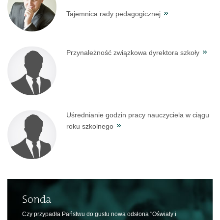
Tajemnica rady pedagogicznej
Przynależność związkowa dyrektora szkoły
Uśrednianie godzin pracy nauczyciela w ciągu
roku szkolnego
Sonda
Czy przypadła Państwu do gustu nowa odsłona "Oświaty i