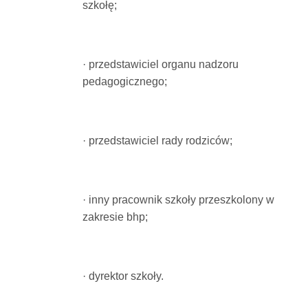
szkołę;
· przedstawiciel organu nadzoru
pedagogicznego;
· przedstawiciel rady rodziców;
· inny pracownik szkoły przeszkolony w
zakresie bhp;
· dyrektor szkoły.