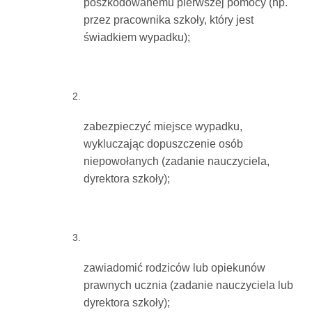
poszkodowanemu pierwszej pomocy (np.
przez pracownika szkoły, który jest
świadkiem wypadku);
zabezpieczyć miejsce wypadku,
wykluczając dopuszczenie osób
niepowołanych (zadanie nauczyciela,
dyrektora szkoły);
zawiadomić rodziców lub opiekunów
prawnych ucznia (zadanie nauczyciela lub
dyrektora szkoły);