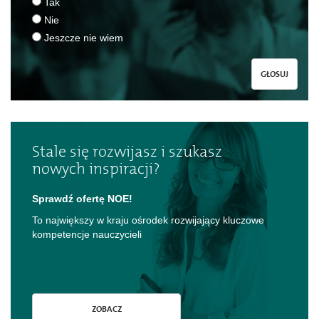
Tak
Nie
Jeszcze nie wiem
GŁOSUJ
Stale się rozwijasz i szukasz
nowych inspiracji?
Sprawdź ofertę NOE!
To największy w kraju ośrodek rozwijający kluczowe
kompetencje nauczycieli
ZOBACZ