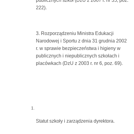
publicznych szkół (DzU z 2007 r. nr 35, poz.
222).
3. Rozporządzeniu Ministra Edukacji
Narodowej i Sportu z dnia 31 grudnia 2002
r. w sprawie bezpieczeństwa i higieny w
publicznych i niepublicznych szkołach i
placówkach (DzU z 2003 r. nr 6, poz. 69).
Statut szkoły i zarządzenia dyrektora.