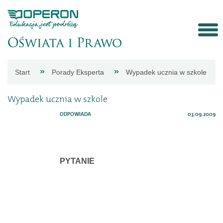
Strona
Start
Porady Eksperta
Wypadek ucznia w szkole
główna
Wypadek ucznia w szkole
Aktualności
ODPOWIADA
03.09.2009
Porady
PYTANIE
eksperta
Procedury