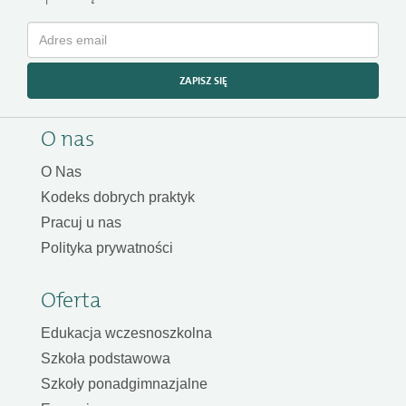
ZAPISZ SIĘ
O nas
O Nas
Kodeks dobrych praktyk
Pracuj u nas
Polityka prywatności
Oferta
Edukacja wczesnoszkolna
Szkoła podstawowa
Szkoły ponadgimnazjalne