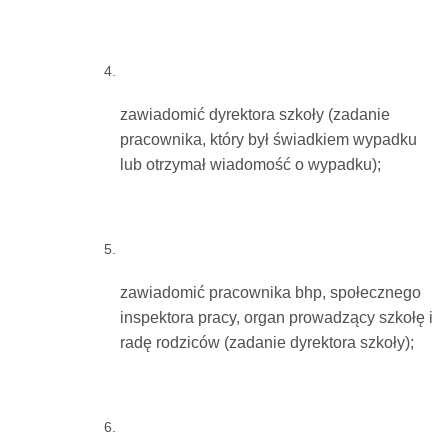
zawiadomić dyrektora szkoły (zadanie
pracownika, który był świadkiem wypadku
lub otrzymał wiadomość o wypadku);
zawiadomić pracownika bhp, społecznego
inspektora pracy, organ prowadzący szkołę i
radę rodziców (zadanie dyrektora szkoły);