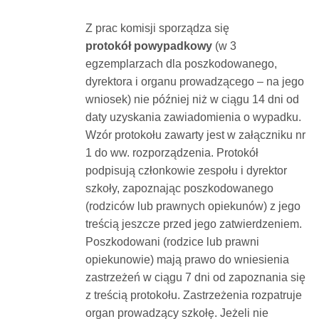
Z prac komisji sporządza się
protokół powypadkowy
(w 3
egzemplarzach dla poszkodowanego,
dyrektora i organu prowadzącego – na jego
wniosek) nie później niż w ciągu 14 dni od
daty uzyskania zawiadomienia o wypadku.
Wzór protokołu zawarty jest w załączniku nr
1 do ww. rozporządzenia. Protokół
podpisują członkowie zespołu i dyrektor
szkoły, zapoznając poszkodowanego
(rodziców lub prawnych opiekunów) z jego
treścią jeszcze przed jego zatwierdzeniem.
Poszkodowani (rodzice lub prawni
opiekunowie) mają prawo do wniesienia
zastrzeżeń w ciągu 7 dni od zapoznania się
z treścią protokołu. Zastrzeżenia rozpatruje
organ prowadzący szkołę. Jeżeli nie