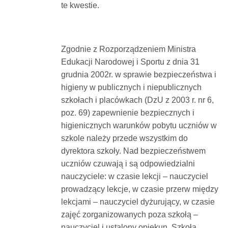
te kwestie.
Zgodnie z Rozporządzeniem Ministra
Edukacji Narodowej i Sportu z dnia 31
grudnia 2002r. w sprawie bezpieczeństwa i
higieny w publicznych i niepublicznych
szkołach i placówkach (DzU z 2003 r. nr 6,
poz. 69) zapewnienie bezpiecznych i
higienicznych warunków pobytu uczniów w
szkole należy przede wszystkim do
dyrektora szkoły. Nad bezpieczeństwem
uczniów czuwają i są odpowiedzialni
nauczyciele: w czasie lekcji – nauczyciel
prowadzący lekcje, w czasie przerw między
lekcjami – nauczyciel dyżurujący, w czasie
zajęć zorganizowanych poza szkołą –
nauczyciel i ustalony opiekun. Szkoła