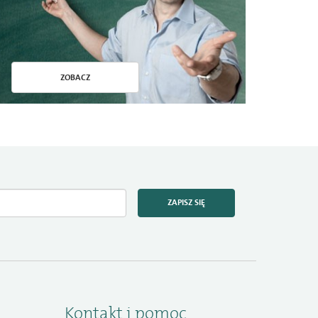
ZOBACZ
ZAPISZ SIĘ
Kontakt i pomoc