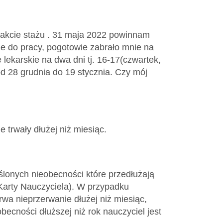
akcie stażu . 31 maja 2022 powinnam
 do pracy, pogotowie zabrało mnie na
ekarskie na dwa dni tj. 16-17(czwartek,
od 28 grudnia do 19 stycznia. Czy mój
 trwały dłużej niż miesiąc.
ślonych nieobecności które przedłużają
5 Karty Nauczyciela). W przypadku
rwa nieprzerwanie dłużej niż miesiąc,
becności dłuższej niż rok nauczyciel jest