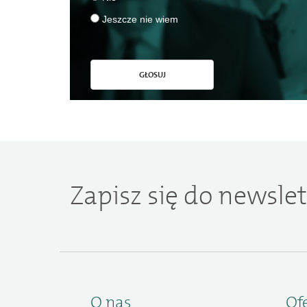
Jeszcze nie wiem
GŁOSUJ
Zapisz się do newslet
O nas
Of