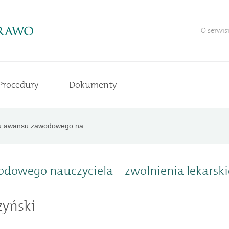
O serwis
Procedury
Dokumenty
u awansu zawodowego na...
dowego nauczyciela – zwolnienia lekarski
zyński