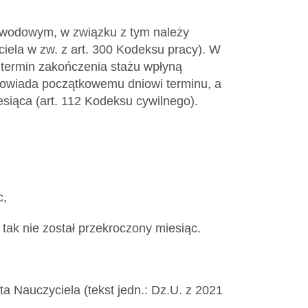
zawodowym, w związku z tym należy
ciela w zw. z art. 300 Kodeksu pracy). W
 termin zakończenia stażu wpłyną
dpowiada początkowemu dniowi terminu, a
esiąca (art. 112 Kodeksu cywilnego).
c,
 tak nie został przekroczony miesiąc.
arta Nauczyciela (tekst jedn.: Dz.U. z 2021