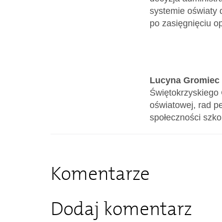
systemie oświaty 
po zasięgnięciu o
Lucyna Gromiec
Świętokrzyskiego 
oświatowej, rad p
społeczności szko
Komentarze
Dodaj komentarz