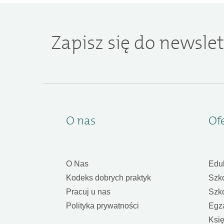
Zapisz się do newslet
O nas
Of
O Nas
Edu
Kodeks dobrych praktyk
Szk
Pracuj u nas
Szk
Polityka prywatności
Egz
Księ