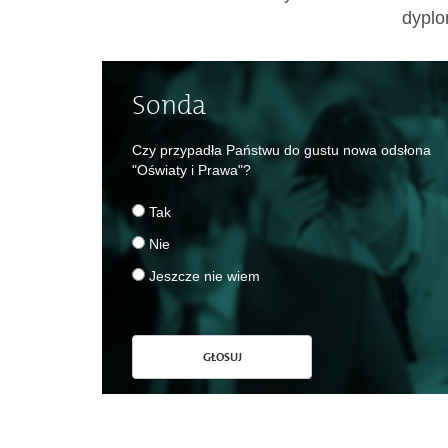
dypl
Sonda
Czy przypadła Państwu do gustu nowa odsłona
"Oświaty i Prawa"?
Tak
Nie
Jeszcze nie wiem
GŁOSUJ