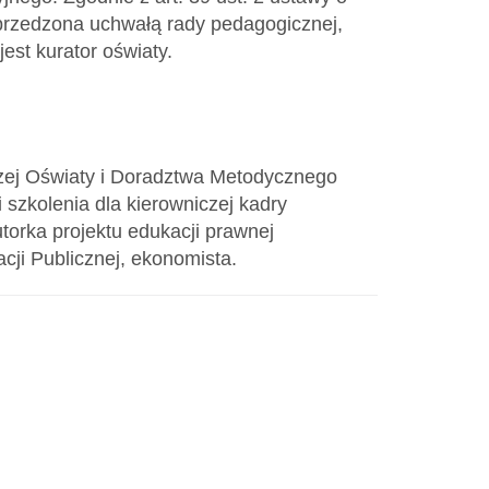
oprzedzona uchwałą rady pedagogicznej,
st kurator oświaty.
zej Oświaty i Doradztwa Metodycznego
szkolenia dla kierowniczej kadry
orka projektu edukacji prawnej
cji Publicznej, ekonomista.