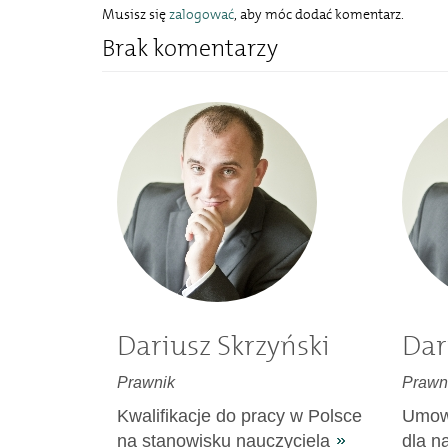
Musisz się
zalogować
, aby móc dodać komentarz.
Brak komentarzy
Dariusz Skrzyński
Dar
Prawnik
Prawn
Kwalifikacje do pracy w Polsce
Umow
na stanowisku nauczyciela
dla n