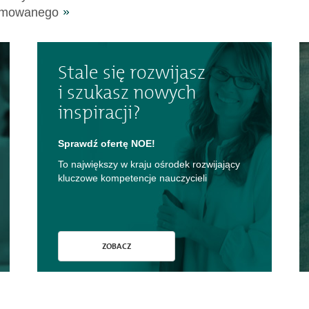
omowanego
Stale się rozwijasz
i szukasz nowych
inspiracji?
Sprawdź ofertę NOE!
To największy w kraju ośrodek rozwijający
kluczowe kompetencje nauczycieli
ZOBACZ