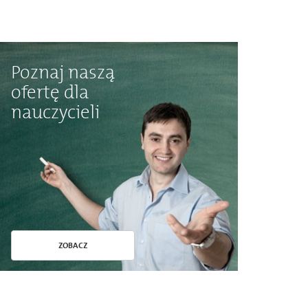
Poznaj naszą
ofertę dla
nauczycieli
ZOBACZ