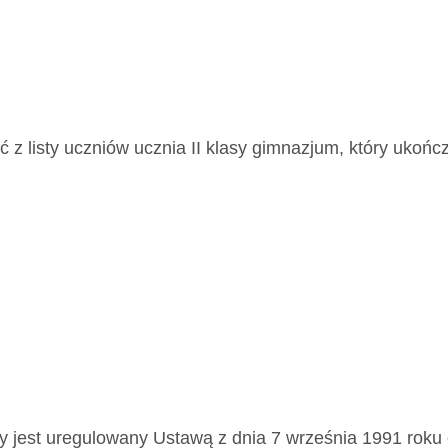
 z listy uczniów ucznia II klasy gimnazjum, który ukończy
 jest uregulowany Ustawą z dnia 7 września 1991 roku o