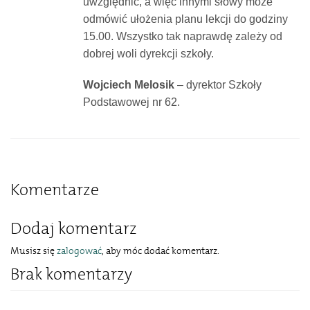
uwzględnić, a więc innymi słowy może
odmówić ułożenia planu lekcji do godziny
15.00. Wszystko tak naprawdę zależy od
dobrej woli dyrekcji szkoły.
Wojciech Melosik
– dyrektor Szkoły
Podstawowej nr 62.
Komentarze
Dodaj komentarz
Musisz się
zalogować
, aby móc dodać komentarz.
Brak komentarzy