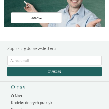
ZOBACZ
Zapisz się do newslettera.
ZAPISZ SIĘ
O nas
O Nas
Kodeks dobrych praktyk