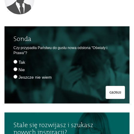
Sonda
Czy przypadła Państwu do gustu nowa odsłona "Oświaty i
Prawa"?
Tak
Nie
Jeszcze nie wiem
GŁOSUJ
Stale się rozwijasz i szukasz
nowych inspiracji?