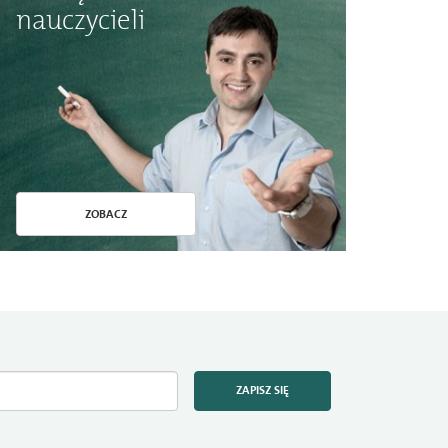
nauczycieli
ZOBACZ
ZAPISZ SIĘ