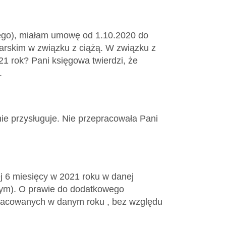
ego), miałam umowę od 1.10.2020 do
arskim w związku z ciążą. W związku z
21 rok? Pani księgowa twierdzi, że
.
ie przysługuje. Nie przepracowała Pani
j 6 miesięcy w 2021 roku w danej
znym). O prawie do dodatkowego
racowanych w danym roku , bez względu