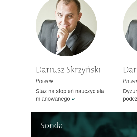
Dariusz Skrzyński
Dar
Prawnik
Prawn
Staż na stopień nauczyciela
Dyżur
mianowanego
podcz
Sonda