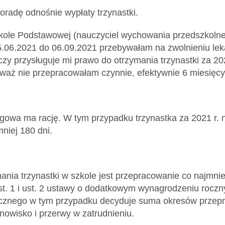
oradę odnośnie wypłaty trzynastki.
ole Podstawowej (nauczyciel wychowania przedszkoln
.06.2021 do 06.09.2021 przebywałam na zwolnieniu lek
zy przysługuje mi prawo do otrzymania trzynastki za 20
ieważ nie przepracowałam czynnie, efektywnie 6 miesięcy
gowa ma rację. W tym przypadku trzynastka za 2021 r. n
niej 180 dni.
nia trzynastki w szkole jest przepracowanie co najmnie
ust. 1 i ust. 2 ustawy o dodatkowym wynagrodzeniu roc
cznego w tym przypadku decyduje suma okresów przep
owisko i przerwy w zatrudnieniu.