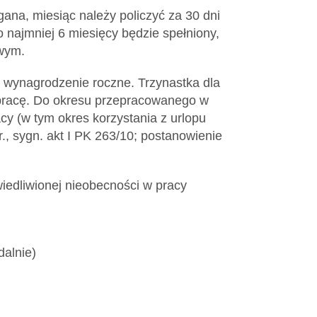
gana, miesiąc należy policzyć za 30 dni
 najmniej 6 miesięcy będzie spełniony,
zowym.
 wynagrodzenie roczne. Trzynastka dla
ą pracę. Do okresu przepracowanego w
cy (w tym okres korzystania z urlopu
, sygn. akt I PK 263/10; postanowienie
iedliwionej nieobecności w pracy
dalnie)