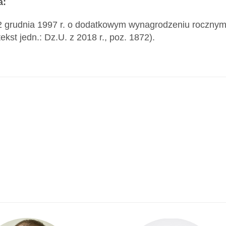
a:
2 grudnia 1997 r. o dodatkowym wynagrodzeniu rocznym
ekst jedn.: Dz.U. z 2018 r., poz. 1872).