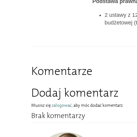
Podstawa prawn
2 ustawy z 1
budżetowej (t
Komentarze
Dodaj komentarz
Musisz się
zalogować
, aby móc dodać komentarz.
Brak komentarzy