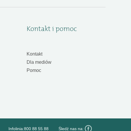
Kontakt i pomoc
Kontakt
Dla mediów
Pomoc
Infolinia:
800 88 55 88
Śledź nas na: