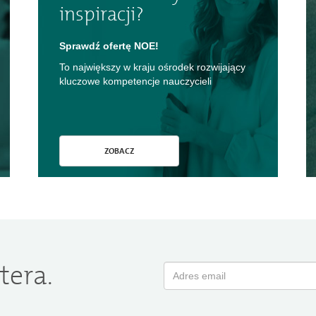
inspiracji?
Sprawdź ofertę NOE!
To największy w kraju ośrodek rozwijający
kluczowe kompetencje nauczycieli
ZOBACZ
tera.