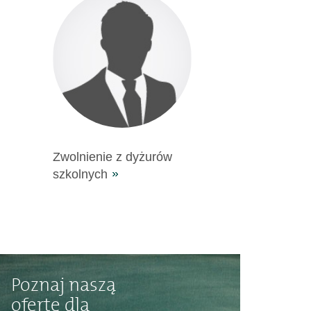
Zwolnienie z dyżurów
szkolnych
Poznaj naszą
ofertę dla