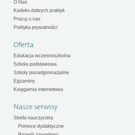
O Nas
Kodeks dobrych praktyk
Pracuj u nas
Polityka prywatności
Oferta
Edukacja wczesnoszkolna
Szkoła podstawowa
Szkoły ponadgimnazjalne
Egzaminy
Księgarnia internetowa
Nasze serwisy
Strefa nauczyciela
Pomoce dydaktyczne
Rozwój zawodowy