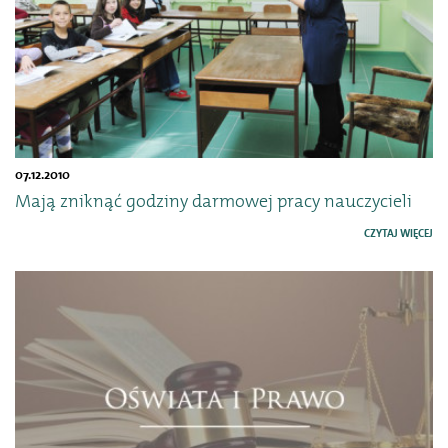
07.12.2010
Mają zniknąć godziny darmowej pracy nauczycieli
CZYTAJ WIĘCEJ