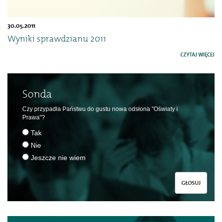
30.05.2011
Wyniki sprawdzianu 2011
CZYTAJ WIĘCEJ
Sonda
Czy przypadła Państwu do gustu nowa odsłona "Oświaty i
Prawa"?
Tak
Nie
Jeszcze nie wiem
GŁOSUJ