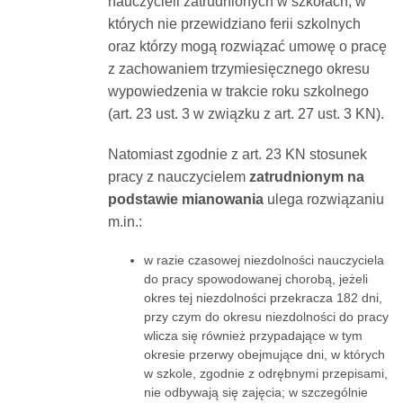
nauczycieli zatrudnionych w szkołach, w
których nie przewidziano ferii szkolnych
oraz którzy mogą rozwiązać umowę o pracę
z zachowaniem trzymiesięcznego okresu
wypowiedzenia w trakcie roku szkolnego
(art. 23 ust. 3 w związku z art. 27 ust. 3 KN).
Natomiast zgodnie z art. 23 KN stosunek
pracy z nauczycielem
zatrudnionym na
podstawie mianowania
ulega rozwiązaniu
m.in.:
w razie czasowej niezdolności nauczyciela
do pracy spowodowanej chorobą, jeżeli
okres tej niezdolności przekracza 182 dni,
przy czym do okresu niezdolności do pracy
wlicza się również przypadające w tym
okresie przerwy obejmujące dni, w których
w szkole, zgodnie z odrębnymi przepisami,
nie odbywają się zajęcia; w szczególnie