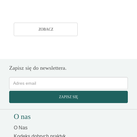
ZOBACZ
Zapisz się do newslettera.
ZAPISZ SIĘ
O nas
O Nas
Kodeks dobrych praktyk