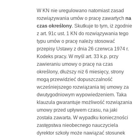
W KN nie uregulowano natomiast zasad
rozwiązywania umów o pracę zawartych
na
czas określony
. Skutkuje to tym, iż zgodnie
z art. 91c ust. 1 KN do rozwiązywania tego
typu umów o pracę należy stosować
przepisy Ustawy z dnia 26 czerwca 1974 r.
Kodeks pracy. W myśl art. 33 k.p. przy
zawieraniu umowy o pracę na czas
określony, dłuższy niż 6 miesięcy, strony
mogą przewidzieć dopuszczalność
wcześniejszego rozwiązania tej umowy za
dwutygodniowym wypowiedzeniem. Taka
klauzula gwarantuje możliwość rozwiązania
umowy przed upływem czasu, na jaki
została zawarta. W wypadku konieczności
zastępstwa nieobecnego nauczyciela
dyrektor szkoły może nawiązać stosunek