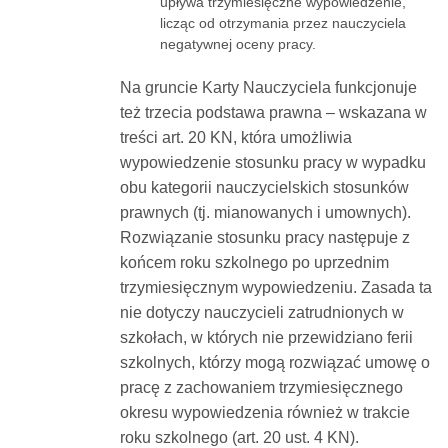
upływa trzymiesięczne wypowiedzenie,
licząc od otrzymania przez nauczyciela
negatywnej oceny pracy.
Na gruncie Karty Nauczyciela funkcjonuje
też trzecia podstawa prawna – wskazana w
treści art. 20 KN, która umożliwia
wypowiedzenie stosunku pracy w wypadku
obu kategorii nauczycielskich stosunków
prawnych (tj. mianowanych i umownych).
Rozwiązanie stosunku pracy następuje z
końcem roku szkolnego po uprzednim
trzymiesięcznym wypowiedzeniu. Zasada ta
nie dotyczy nauczycieli zatrudnionych w
szkołach, w których nie przewidziano ferii
szkolnych, którzy mogą rozwiązać umowę o
pracę z zachowaniem trzymiesięcznego
okresu wypowiedzenia również w trakcie
roku szkolnego (art. 20 ust. 4 KN).