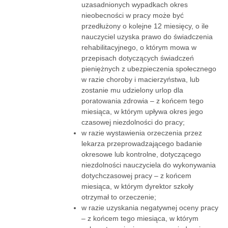
uzasadnionych wypadkach okres
nieobecności w pracy może być
przedłużony o kolejne 12 miesięcy, o ile
nauczyciel uzyska prawo do świadczenia
rehabilitacyjnego, o którym mowa w
przepisach dotyczących świadczeń
pieniężnych z ubezpieczenia społecznego
w razie choroby i macierzyństwa, lub
zostanie mu udzielony urlop dla
poratowania zdrowia – z końcem tego
miesiąca, w którym upływa okres jego
czasowej niezdolności do pracy;
w razie wystawienia orzeczenia przez
lekarza przeprowadzającego badanie
okresowe lub kontrolne, dotyczącego
niezdolności nauczyciela do wykonywania
dotychczasowej pracy – z końcem
miesiąca, w którym dyrektor szkoły
otrzymał to orzeczenie;
w razie uzyskania negatywnej oceny pracy
– z końcem tego miesiąca, w którym