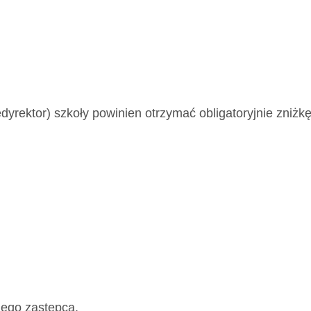
edyrektor) szkoły powinien otrzymać obligatoryjnie zniż
 jego zastępca,