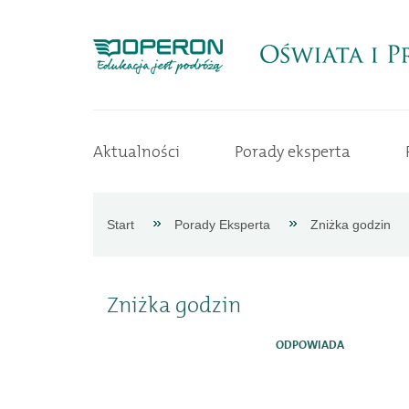
Strona
Aktualności
Porady eksperta
główna
Aktualności
Start
Porady Eksperta
Zniżka godzin
Porady
Zniżka godzin
eksperta
ODPOWIADA
Procedury