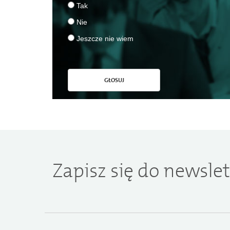
Tak
Nie
Jeszcze nie wiem
GŁOSUJ
Zapisz się do newslet