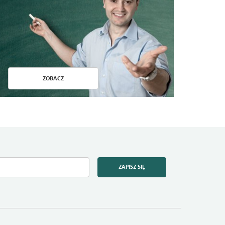
ZOBACZ
ZAPISZ SIĘ