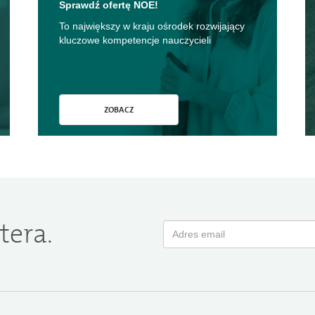
Sprawdź ofertę NOE!
To największy w kraju ośrodek rozwijający
kluczowe kompetencje nauczycieli
ZOBACZ
tera.