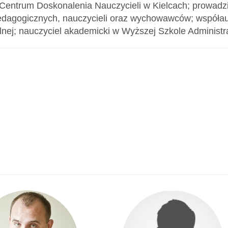
Centrum Doskonalenia Nauczycieli w Kielcach; prowadzi 
edagogicznych, nauczycieli oraz wychowawców; współaut
lnej; nauczyciel akademicki w Wyższej Szkole Administra