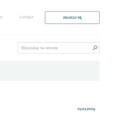
ie
Kontakt
ZALOGUJ SIĘ
07.07.2009