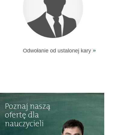
Odwołanie od ustalonej kary
Poznaj naszą
ofertę dla
nauczycieli