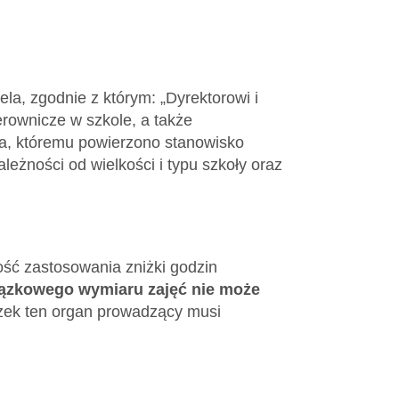
ela, zgodnie z którym: „Dyrektorowi i
erownicze w szkole, a także
ela, któremu powierzono stanowisko
eżności od wielkości i typu szkoły oraz
ść zastosowania zniżki godzin
ązkowego wymiaru zajęć nie może
zek ten organ prowadzący musi