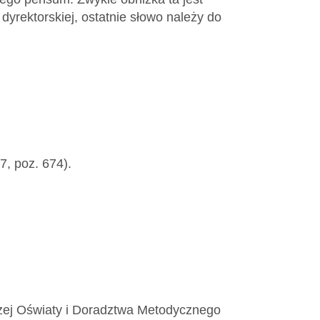
 dyrektorskiej, ostatnie słowo należy do
7, poz. 674).
zej Oświaty i Doradztwa Metodycznego