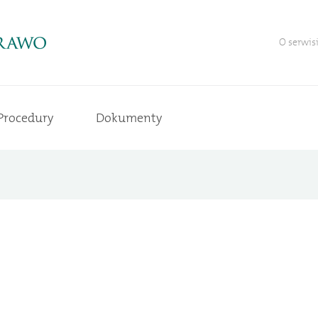
O serwis
Procedury
Dokumenty