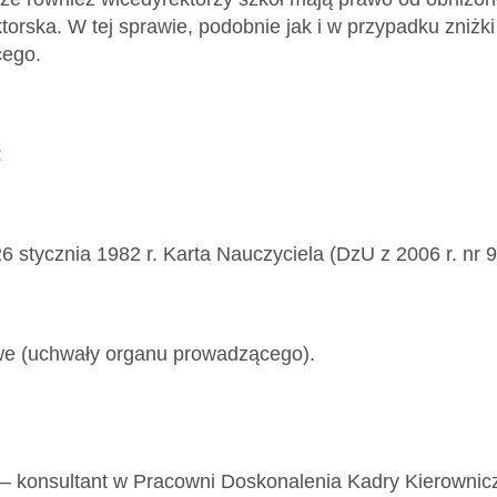
torska. W tej sprawie, podobnie jak i w przypadku zniżki
cego.
:
6 stycznia 1982 r. Karta Nauczyciela (DzU z 2006 r. nr 9
we (uchwały organu prowadzącego).
– konsultant w Pracowni Doskonalenia Kadry Kierownic