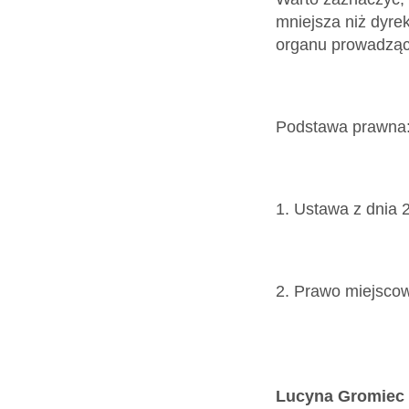
mniejsza niż dyrek
organu prowadzą
Podstawa prawna
1. Ustawa z dnia 2
2. Prawo miejsco
Lucyna Gromiec