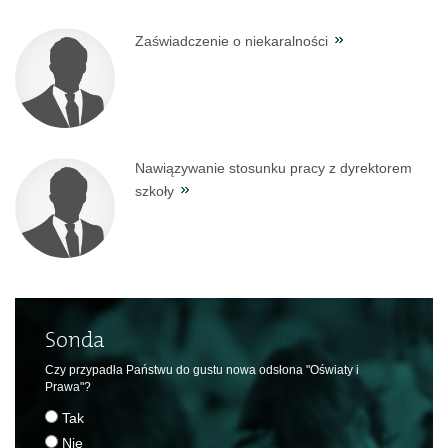
Zaświadczenie o niekaralności
Nawiązywanie stosunku pracy z dyrektorem
szkoły
Sonda
Czy przypadła Państwu do gustu nowa odsłona "Oświaty i
Prawa"?
Tak
Nie