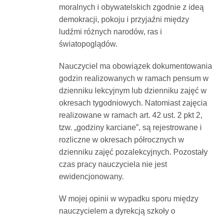
moralnych i obywatelskich zgodnie z ideą
demokracji, pokoju i przyjaźni między
ludźmi różnych narodów, ras i
światopoglądów.
Nauczyciel ma obowiązek dokumentowania
godzin realizowanych w ramach pensum w
dzienniku lekcyjnym lub dzienniku zajęć w
okresach tygodniowych. Natomiast zajęcia
realizowane w ramach art. 42 ust. 2 pkt 2,
tzw. „godziny karciane”, są rejestrowane i
rozliczne w okresach półrocznych w
dzienniku zajęć pozalekcyjnych. Pozostały
czas pracy nauczyciela nie jest
ewidencjonowany.
W mojej opinii w wypadku sporu między
nauczycielem a dyrekcją szkoły o