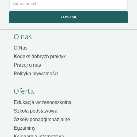
ZAPISZ SIĘ
O nas
O Nas
Kodeks dobrych praktyk
Pracuj u nas
Polityka prywatności
Oferta
Edukacja wczesnoszkolna
Szkoła podstawowa
Szkoły ponadgimnazjalne
Egzaminy
Księgarnia internetowa