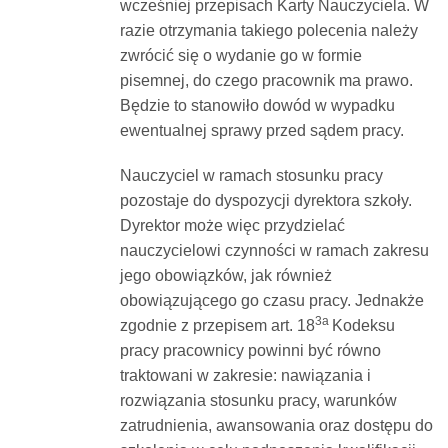
wcześniej przepisach Karty Nauczyciela. W
razie otrzymania takiego polecenia należy
zwrócić się o wydanie go w formie
pisemnej, do czego pracownik ma prawo.
Będzie to stanowiło dowód w wypadku
ewentualnej sprawy przed sądem pracy.
Nauczyciel w ramach stosunku pracy
pozostaje do dyspozycji dyrektora szkoły.
Dyrektor może więc przydzielać
nauczycielowi czynności w ramach zakresu
jego obowiązków, jak również
obowiązującego go czasu pracy. Jednakże
3a
zgodnie z przepisem art. 18
Kodeksu
pracy pracownicy powinni być równo
traktowani w zakresie: nawiązania i
rozwiązania stosunku pracy, warunków
zatrudnienia, awansowania oraz dostępu do