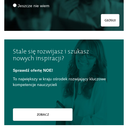
Jeszcze nie wiem
GŁOSUJ
Stale się rozwijasz i szukasz
nowych inspiracji?
Sprawdź ofertę NOE!
To największy w kraju ośrodek rozwijający kluczowe
kompetencje nauczycieli
ZOBACZ