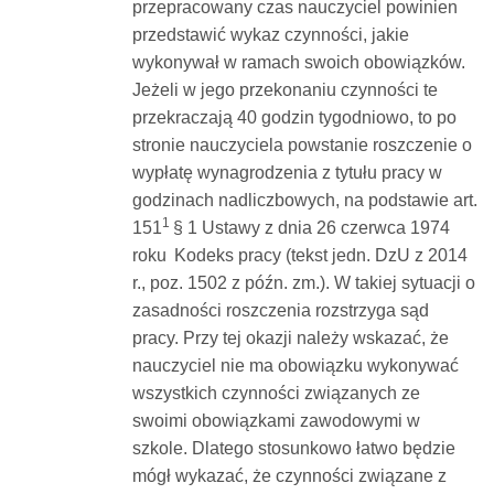
przepracowany czas nauczyciel powinien
przedstawić wykaz czynności, jakie
wykonywał w ramach swoich obowiązków.
Jeżeli w jego przekonaniu czynności te
przekraczają 40 godzin tygodniowo, to po
stronie nauczyciela powstanie roszczenie o
wypłatę wynagrodzenia z tytułu pracy w
godzinach nadliczbowych, na podstawie art.
1
151
§ 1 Ustawy z dnia 26 czerwca 1974
roku
Kodeks pracy (tekst jedn. DzU z 2014
r., poz. 1502 z późn. zm.). W takiej sytuacji o
zasadności roszczenia rozstrzyga sąd
pracy. Przy tej okazji należy wskazać, że
nauczyciel nie ma obowiązku wykonywać
wszystkich czynności związanych ze
swoimi obowiązkami zawodowymi w
szkole. Dlatego stosunkowo łatwo będzie
mógł wykazać, że czynności związane z