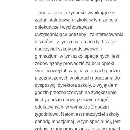
- inne zajęcia i czynności wynikające z
zadań statutowych szkoły, w tym zajęcia
opiekuńcze i wychowawcze
uwzględniające potrzeby i zainteresowania
uczniów – z tym że w ramach tych zajęć
nauczyciel szkoły podstawowej i
gimnazjum, w tym szkół specjalnych, jest
zobowiązany prowadzić zajęcia opieki
świetlicowej lub zajęcia w ramach godzin
przeznaczonych w planach nauczania do
dyspozycji dyrektora szkoły, z wyjątkiem
godzin przeznaczonych na zwiększenie
liczby godzin obowiązkowych zajęć
edukacyjnych, w wymiarze 2 godzin
tygodniowo. Natomiast nauczyciel szkoły
ponadgimnazjalnej, w tym specjalnej, jest
zobowiązany prowadzić zajęcia w ramach