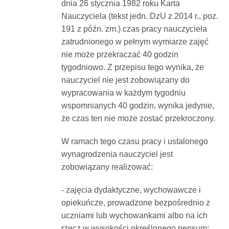
dnia 26 stycznia 1982 roku Karta
Nauczyciela (tekst jedn. DzU z 2014 r., poz.
191 z późn. zm.) czas pracy nauczyciela
zatrudnionego w pełnym wymiarze zajęć
nie może przekraczać 40 godzin
tygodniowo. Z przepisu tego wynika, że
nauczyciel nie jest zobowiązany do
wypracowania w każdym tygodniu
wspomnianych 40 godzin, wynika jedynie,
że czas ten nie może zostać przekroczony.
W ramach tego czasu pracy i ustalonego
wynagrodzenia nauczyciel jest
zobowiązany realizować:
- zajęcia dydaktyczne, wychowawcze i
opiekuńcze, prowadzone bezpośrednio z
uczniami lub wychowankami albo na ich
rzecz w wysokości określonego pensum;