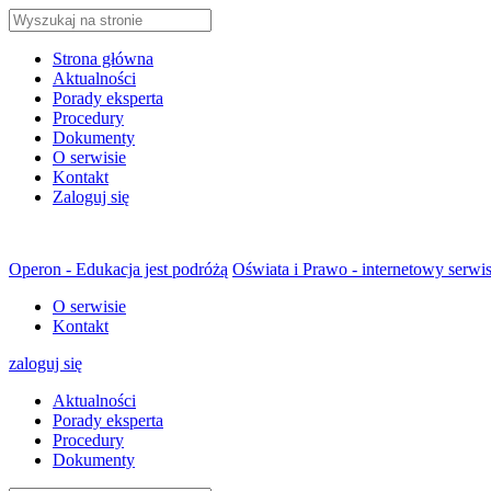
Strona główna
Aktualności
Porady eksperta
Procedury
Dokumenty
O serwisie
Kontakt
Zaloguj się
Operon - Edukacja jest podróżą
Oświata i Prawo - internetowy serwi
O serwisie
Kontakt
zaloguj się
Aktualności
Porady eksperta
Procedury
Dokumenty