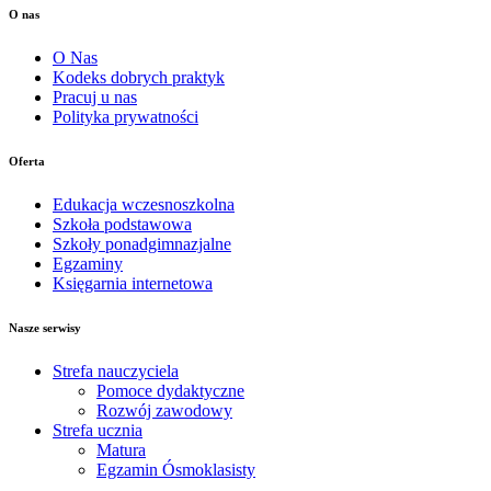
O nas
O Nas
Kodeks dobrych praktyk
Pracuj u nas
Polityka prywatności
Oferta
Edukacja wczesnoszkolna
Szkoła podstawowa
Szkoły ponadgimnazjalne
Egzaminy
Księgarnia internetowa
Nasze serwisy
Strefa nauczyciela
Pomoce dydaktyczne
Rozwój zawodowy
Strefa ucznia
Matura
Egzamin Ósmoklasisty