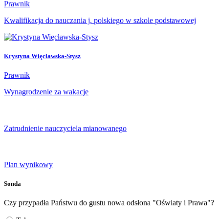
Prawnik
Kwalifikacja do nauczania j. polskiego w szkole podstawowej
Krystyna Więcławska-Stysz
Prawnik
Wynagrodzenie za wakacje
Zatrudnienie nauczyciela mianowanego
Plan wynikowy
Sonda
Czy przypadła Państwu do gustu nowa odsłona "Oświaty i Prawa"?