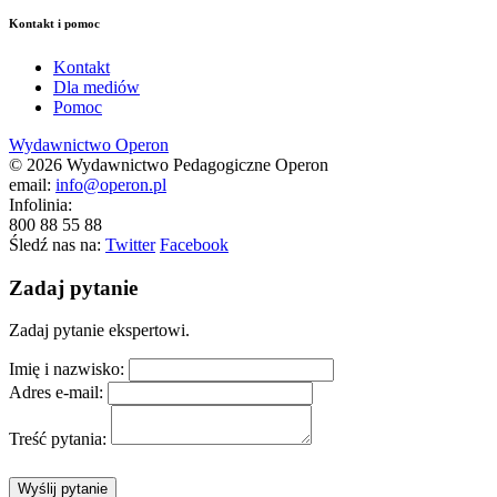
Kontakt i pomoc
Kontakt
Dla mediów
Pomoc
Wydawnictwo Operon
© 2026 Wydawnictwo Pedagogiczne Operon
email:
info@operon.pl
Infolinia:
800 88 55 88
Śledź nas na:
Twitter
Facebook
Zadaj pytanie
Zadaj pytanie ekspertowi.
Imię i nazwisko:
Adres e-mail:
Treść pytania: