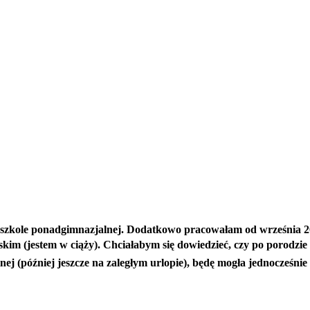
szkole ponadgimnazjalnej. Dodatkowo pracowałam od września 20
kim (jestem w ciąży).
Chciałabym się dowiedzieć, czy po porodzi
 (później jeszcze na zaległym urlopie), będę mogła jednocześnie o