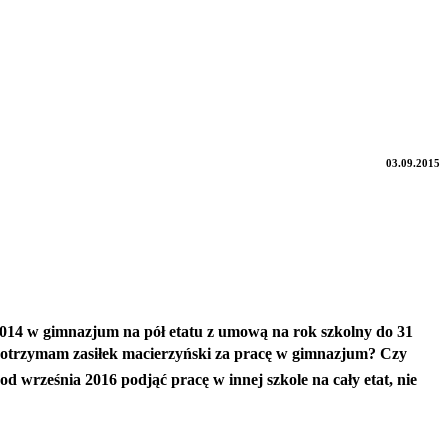
03.09.2015
14 w gimnazjum na pół etatu z umową na rok szkolny do 31
e otrzymam zasiłek macierzyński za pracę w gimnazjum?
Czy
d września 2016 podjąć pracę w innej szkole na cały etat, nie