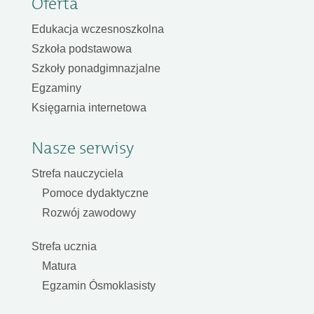
Oferta
Edukacja wczesnoszkolna
Szkoła podstawowa
Szkoły ponadgimnazjalne
Egzaminy
Księgarnia internetowa
Nasze serwisy
Strefa nauczyciela
Pomoce dydaktyczne
Rozwój zawodowy
Strefa ucznia
Matura
Egzamin Ósmoklasisty