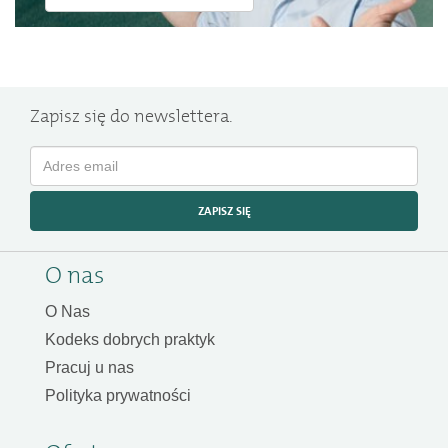
Zapisz się do newslettera.
ZAPISZ SIĘ
O nas
O Nas
Kodeks dobrych praktyk
Pracuj u nas
Polityka prywatności