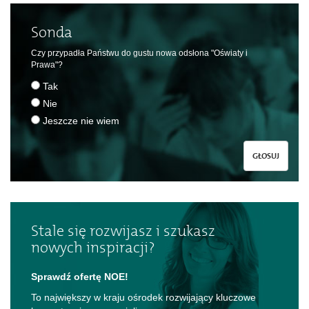
Sonda
Czy przypadła Państwu do gustu nowa odsłona "Oświaty i
Prawa"?
Tak
Nie
Jeszcze nie wiem
GŁOSUJ
Stale się rozwijasz i szukasz
nowych inspiracji?
Sprawdź ofertę NOE!
To największy w kraju ośrodek rozwijający kluczowe