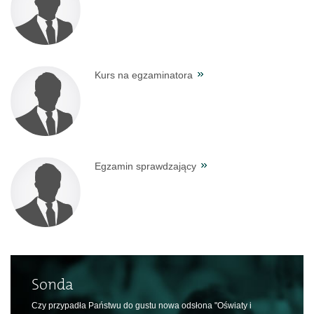
Kurs na egzaminatora
Egzamin sprawdzający
Sonda
Czy przypadła Państwu do gustu nowa odsłona "Oświaty i