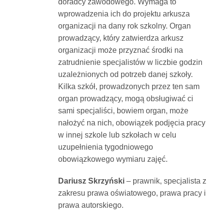
doradcy zawodowego. Wymaga to
wprowadzenia ich do projektu arkusza
organizacji na dany rok szkolny. Organ
prowadzący, który zatwierdza arkusz
organizacji może przyznać środki na
zatrudnienie specjalistów w liczbie godzin
uzależnionych od potrzeb danej szkoły.
Kilka szkół, prowadzonych przez ten sam
organ prowadzący, mogą obsługiwać ci
sami specjaliści, bowiem organ, może
nałożyć na nich, obowiązek podjęcia pracy
w innej szkole lub szkołach w celu
uzupełnienia tygodniowego
obowiązkowego wymiaru zajęć.
Dariusz Skrzyński
– prawnik, specjalista z
zakresu prawa oświatowego, prawa pracy i
prawa autorskiego.