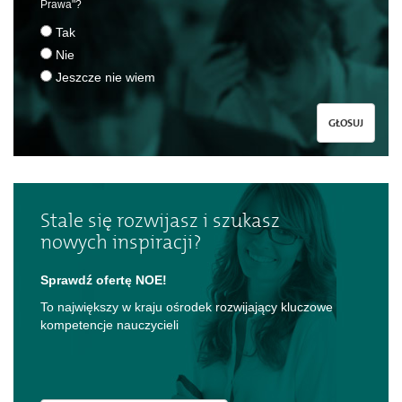
Prawa"?
Tak
Nie
Jeszcze nie wiem
GŁOSUJ
Stale się rozwijasz i szukasz
nowych inspiracji?
Sprawdź ofertę NOE!
To największy w kraju ośrodek rozwijający kluczowe
kompetencje nauczycieli