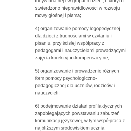
indywidualnej i w grupach dzieci, u których
stwierdzono nieprawidłowości w rozwoju
mowy głośnej i pisma;
4) organizowanie pomocy logopedycznej
dla dzieci z trudnościami w czytaniu i
pisaniu, przy ścisłej współpracy z
pedagogami i nauczycielami prowadzącymi
zajęcia korekcyjno-kompensacyjne;
5) organizowanie i prowadzenie różnych
form pomocy psychologiczno-
pedagogicznej dla uczniów, rodziców i
nauczycieli;
6) podejmowanie działań profilaktycznych
zapobiegających powstawaniu zaburzeń
komunikacji językowej, w tym współpraca z
najbliższym środowiskiem ucznia;