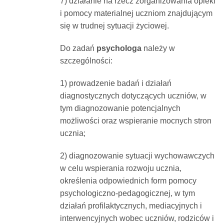
7) działanie na rzecz zorganizowania opieki
i pomocy materialnej uczniom znajdującym
się w trudnej sytuacji życiowej.
Do zadań
psychologa
należy w
szczególności:
1) prowadzenie badań i działań
diagnostycznych dotyczących uczniów, w
tym diagnozowanie potencjalnych
możliwości oraz wspieranie mocnych stron
ucznia;
2) diagnozowanie sytuacji wychowawczych
w celu wspierania rozwoju ucznia,
określenia odpowiednich form pomocy
psychologiczno-pedagogicznej, w tym
działań profilaktycznych, mediacyjnych i
interwencyjnych wobec uczniów, rodziców i