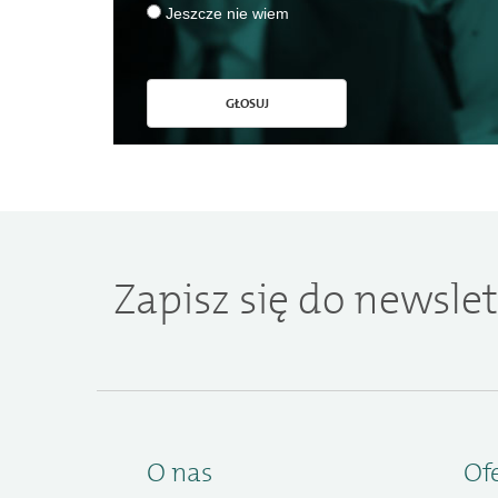
Jeszcze nie wiem
GŁOSUJ
Zapisz się do newslet
O nas
Of