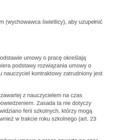
m (wychowawca świetlicy), aby uzupełnić
odstawie umowy o pracę określają
awiera podstawy rozwiązania umowy o
u nauczyciel kontraktowy zatrudniony jest
 zawartej z nauczycielem na czas
powiedzeniem. Zasada ta nie dotyczy
widziano ferii szkolnych, którzy mogą
ież w trakcie roku szkolnego (art. 23