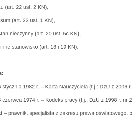
u (art. 22 ust. 2 KN),
sum (art. 22 ust. 1 KN),
stan nieczynny (art. 20 ust. 5c KN),
 inne stanowisko (art. 18 i 19 KN).
a:
 stycznia 1982 r. – Karta Nauczyciela (t.j.: DzU z 2006 r.
 czerwca 1974 r. – Kodeks pracy (t.j.: DzU z 1998 r. nr 2
ki
– prawnik, specjalista z zakresu prawa oświatowego, 