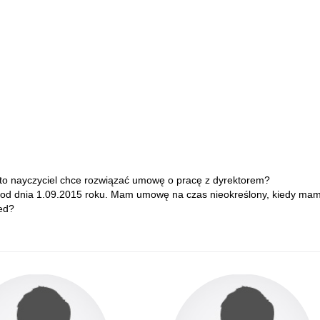
 to nayczyciel chce rozwiązać umowę o pracę z dyrektorem?
 od dnia 1.09.2015 roku. Mam umowę na czas nieokreślony, kiedy mam
zed?