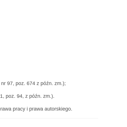
 nr 97, poz. 674 z późn. zm.);
1, poz. 94, z późn. zm.).
prawa pracy i prawa autorskiego.