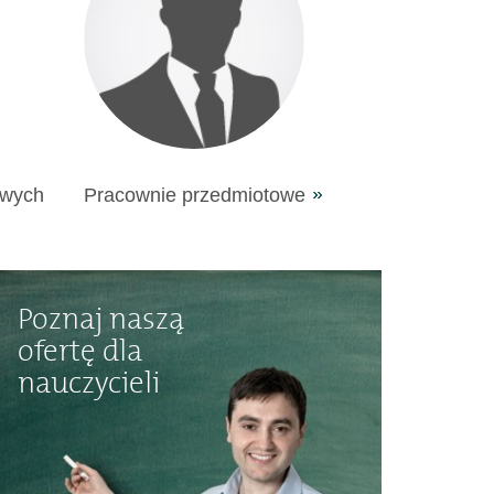
owych
Pracownie przedmiotowe
Poznaj naszą
ofertę dla
nauczycieli