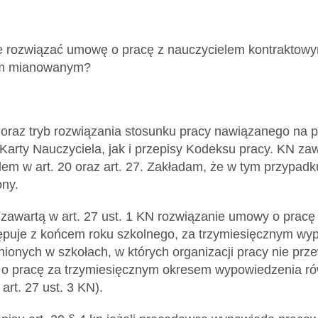
e rozwiązać umowę o pracę z nauczycielem kontraktowy
lom mianowanym?
oraz tryb rozwiązania stosunku pracy nawiązanego na p
Karty Nauczyciela, jak i przepisy Kodeksu pracy. KN z
lem w art. 20 oraz art. 27. Zakładam, że w tym przypadk
ony.
zawartą w art. 27 ust. 1 KN rozwiązanie umowy o pracę
ępuje z końcem roku szkolnego, za trzymiesięcznym wy
nionych w szkołach, w których organizacji pracy nie prze
 pracę za trzymiesięcznym okresem wypowiedzenia równ
art. 27 ust. 3 KN).