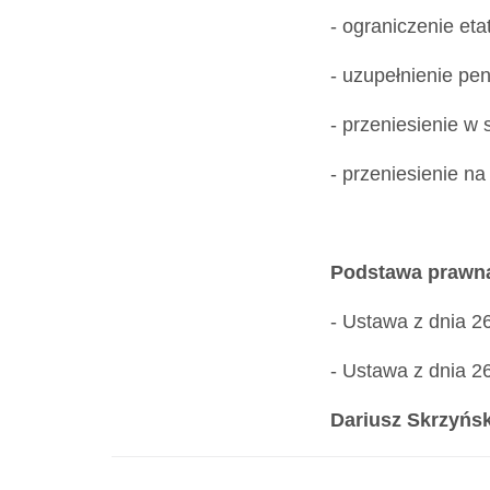
- ograniczenie etat
- uzupełnienie pen
- przeniesienie w 
- przeniesienie na
Podstawa prawn
- Ustawa z dnia 26
- Ustawa z dnia 26
Dariusz Skrzyńs