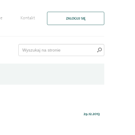
ie
Kontakt
ZALOGUJ SIĘ
29.12.2013