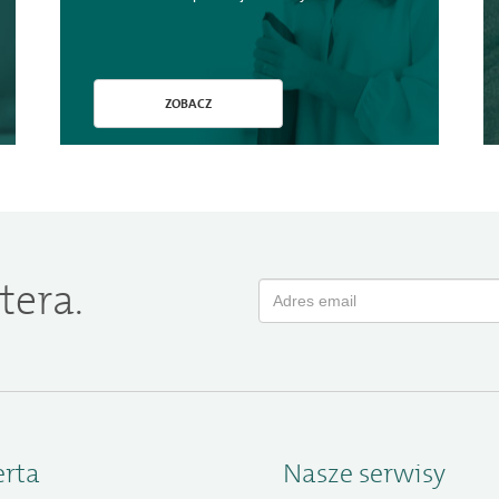
ZOBACZ
tera.
erta
Nasze serwisy