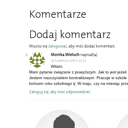
Komentarze
Dodaj komentarz
Musisz się
zalogować
, aby móc dodać komentarz.
Monika Wieloch
napisał(a):
19 kwietnia 2018 o 22:57
Witam.
Mam pytanie związane z powyższym. Jak to jest jeżeli
Jestem nauczycielem kontraktowym. Pracuje w szkole
końcem roku szkolnego tj. W maju, czy na miesiąc pr
Zaloguj się, aby móc odpowiedzieć