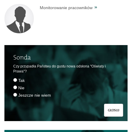
Monitorowanie pracowników
Sonda
Czy przypadła Państwu do gustu nowa odsłona "Oświaty i
Prawa"?
Tak
Nie
Jeszcze nie wiem
GŁOSUJ