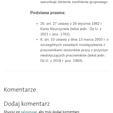
warunkuje istnienie zwolnienia grupowego.
Podstawa prawna:
20, art. 27 ustawy z 26 stycznia 1982 r.
Karta Nauczyciela (tekst jedn.: Dz.U. z
2021 r. poz. 1762),
8, art. 10 ustawy z dnia 13 marca 2003 r. o
szczególnych zasadach rozwiązywania z
pracownikami stosunków pracy z przyczyn
niedotyczących pracowników (tekst jedn.:
Dz.U. z 2018 r. poz. 1969).
Komentarze
Dodaj komentarz
Musisz się
zalogować
, aby móc dodać komentarz.