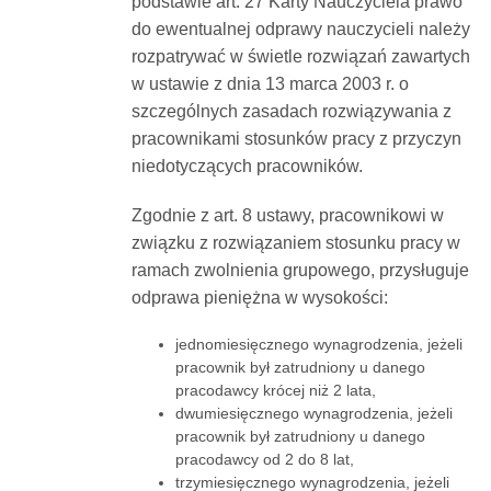
podstawie art. 27 Karty Nauczyciela prawo
do ewentualnej odprawy nauczycieli należy
rozpatrywać w świetle rozwiązań zawartych
w ustawie z dnia 13 marca 2003 r. o
szczególnych zasadach rozwiązywania z
pracownikami stosunków pracy z przyczyn
niedotyczących pracowników.
Zgodnie z art. 8 ustawy, pracownikowi w
związku z rozwiązaniem stosunku pracy w
ramach zwolnienia grupowego, przysługuje
odprawa pieniężna w wysokości:
jednomiesięcznego wynagrodzenia, jeżeli
pracownik był zatrudniony u danego
pracodawcy krócej niż 2 lata,
dwumiesięcznego wynagrodzenia, jeżeli
pracownik był zatrudniony u danego
pracodawcy od 2 do 8 lat,
trzymiesięcznego wynagrodzenia, jeżeli