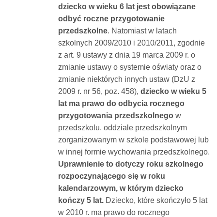
dziecko w wieku 6 lat jest obowiązane
odbyć roczne przygotowanie
przedszkolne
. Natomiast w latach
szkolnych 2009/2010 i 2010/2011, zgodnie
z art. 9 ustawy z dnia 19 marca 2009 r. o
zmianie ustawy o systemie oświaty oraz o
zmianie niektórych innych ustaw (DzU z
2009 r. nr 56, poz. 458),
dziecko w wieku 5
lat ma prawo
do odbycia rocznego
przygotowania przedszkolnego
w
przedszkolu, oddziale przedszkolnym
zorganizowanym w szkole podstawowej lub
w innej formie wychowania przedszkolnego.
Uprawnienie to dotyczy roku szkolnego
rozpoczynającego się w roku
kalendarzowym, w którym dziecko
kończy 5 lat.
Dziecko, które skończyło 5 lat
w 2010 r. ma prawo do rocznego