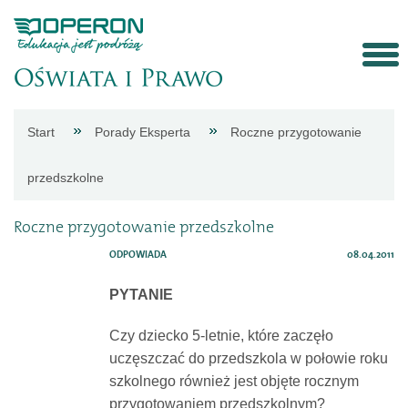
Strona
Start
Porady Eksperta
Roczne przygotowanie
główna
przedszkolne
Aktualności
Roczne przygotowanie przedszkolne
ODPOWIADA
08.04.2011
Porady
PYTANIE
eksperta
Czy dziecko 5-letnie, które zaczęło
uczęszczać do przedszkola w połowie roku
Procedury
szkolnego również jest objęte rocznym
przygotowaniem przedszkolnym?