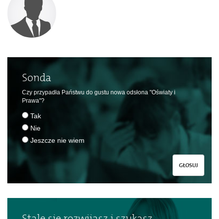
Sonda
Czy przypadła Państwu do gustu nowa odsłona "Oświaty i
Prawa"?
Tak
Nie
Jeszcze nie wiem
GŁOSUJ
Stale się rozwijasz i szukasz