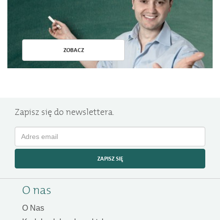
ZOBACZ
Zapisz się do newslettera.
ZAPISZ SIĘ
O nas
O Nas