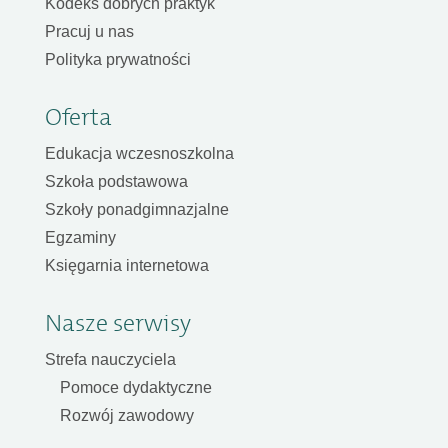
Kodeks dobrych praktyk
Pracuj u nas
Polityka prywatności
Oferta
Edukacja wczesnoszkolna
Szkoła podstawowa
Szkoły ponadgimnazjalne
Egzaminy
Księgarnia internetowa
Nasze serwisy
Strefa nauczyciela
Pomoce dydaktyczne
Rozwój zawodowy