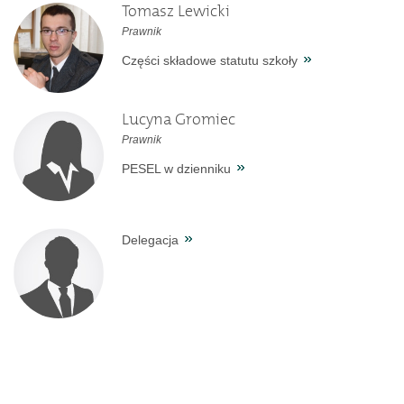
Tomasz Lewicki
Prawnik
Części składowe statutu szkoły
Lucyna Gromiec
Prawnik
PESEL w dzienniku
Delegacja
Sonda