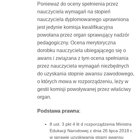
Ponieważ do oceny spełnienia przez
nauczyciela wymagań na stopień
nauczyciela dyplomowanego uprawniona
jest jedynie komisja kwalifikacyjna
powołana przez organ sprawujący nadzór
pedagogiczny. Ocena merytoryczna
dorobku nauczyciela ubiegającego się o
awans i związana z tym ocena spełniania
przez nauczyciela wymagań niezbędnych
do uzyskania stopnie awansu zawodowego,
o których mowa w rozporządzeniu, leży w
gestii komisji powoływanej przez właściwy
organ.
Podstawa prawna
:
8 ust. 3 pkt 4 lit d rozporządzenia Ministra
Edukacji Narodowej z dnia 26 lipca 2018 r.
w sprawie uzyskiwania stopni awansu