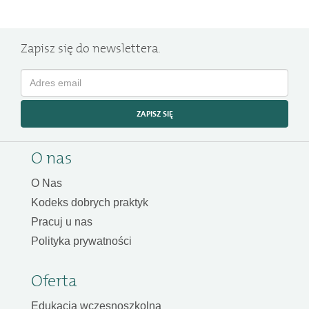
Zapisz się do newslettera.
ZAPISZ SIĘ
O nas
O Nas
Kodeks dobrych praktyk
Pracuj u nas
Polityka prywatności
Oferta
Edukacja wczesnoszkolna