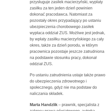
przysługuje zasiłek macierzyński, wypłaty
zasiłku za ten jeden dzień powinien
dokonać pracodawca. Natomiast za
pozostały okres przypadający po ustaniu
ubezpieczenia chorobowego zasiłek
wypłaca oddział ZUS. Możliwe jest jednak,
by wpłaty zasiłku macierzyńskiego za cały
okres, także za dzień porodu, w którym
pracownica pozostaje jeszcze zatrudniona
na podstawie stosunku pracy, dokonał
oddział ZUS.
Po ustaniu zatrudnienia ustaje także prawo
do ubezpieczenia zdrowotnego i
społecznego, gdyż nie ma podstaw do
naliczania składek.
Marta Handzlik
– prawnik, specjalista z
zakresu prawa oświatowego, autorka