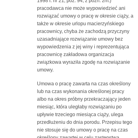
1998 r. nr 21, poz. 94, z późn. zm.)
pracodawca nie może wypowiedzieć ani
rozwiązać umowy o pracę w okresie ciąży, a
także w okresie urlopu macierzyńskiego
pracownicy, chyba że zachodzą przyczyny
uzasadniające rozwiązanie umowy bez
wypowiedzenia z jej winy i reprezentująca
pracownicę zakładowa organizacja
związkowa wyraziła zgodę na rozwiązanie
umowy.
Umowa o pracę zawarta na czas określony
lub na czas wykonania określonej pracy
albo na okres próbny przekraczający jeden
miesiąc, która uległaby rozwiązaniu po
upływie trzeciego miesiąca ciąży, ulega
przedłużeniu do dnia porodu. Przepisu tego
nie stosuje się do umowy o pracę na czas
określony zawartej w celu zastępstwa