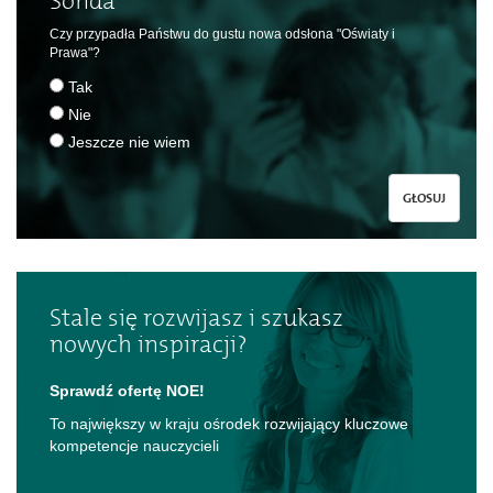
Sonda
Czy przypadła Państwu do gustu nowa odsłona "Oświaty i
Prawa"?
Tak
Nie
Jeszcze nie wiem
GŁOSUJ
Stale się rozwijasz i szukasz
nowych inspiracji?
Sprawdź ofertę NOE!
To największy w kraju ośrodek rozwijający kluczowe
kompetencje nauczycieli