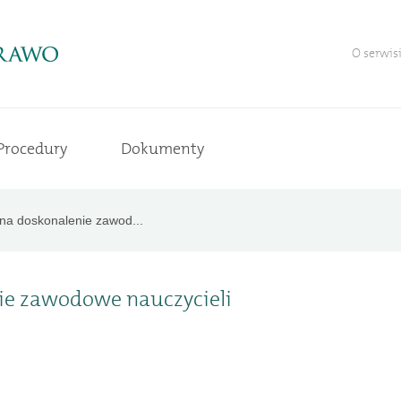
O serwis
Procedury
Dokumenty
na doskonalenie zawod...
ie zawodowe nauczycieli