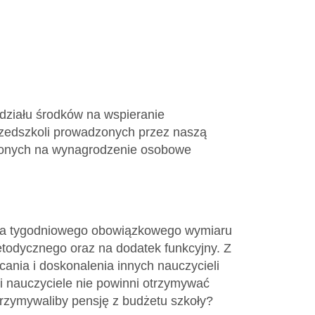
działu środków na wspieranie
rzedszkoli prowadzonych przez naszą
zonych na wynagrodzenie osobowe
nia tygodniowego obowiązkowego wymiaru
todycznego oraz na dodatek funkcyjny. Z
cania i doskonalenia innych nauczycieli
ci nauczyciele nie powinni otrzymywać
trzymywaliby pensję z budżetu szkoły?