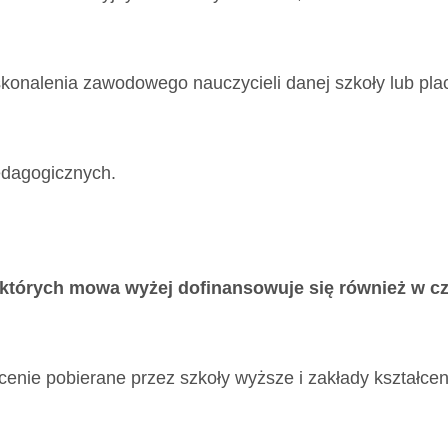
skonalenia zawodowego nauczycieli danej szkoły lub pla
pedagogicznych.
 których mowa wyżej dofinansowuje się również w czę
łcenie pobierane przez szkoły wyższe i zakłady kształcen