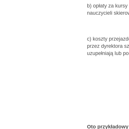
b) opłaty za kurs
nauczycieli skiero
c) koszty przejaz
przez dyrektora s
uzupełniają lub po
Oto przykładowy