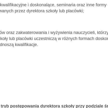
y kwalifikacyjne i doskonalące, seminaria oraz inne for
wanych przez dyrektora szkoły lub placówki;
dów oraz zakwaterowania i wyżywienia nauczycieli, któr
zkoły lub placówki uczestniczą w różnych formach dosk
dnoszą kwalifikacje.
 tryb postępowania dyrektora szkoły przy podziale