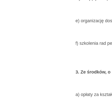
e) organizację do
f) szkolenia rad 
3. Ze środków, o
a) opłaty za kszta