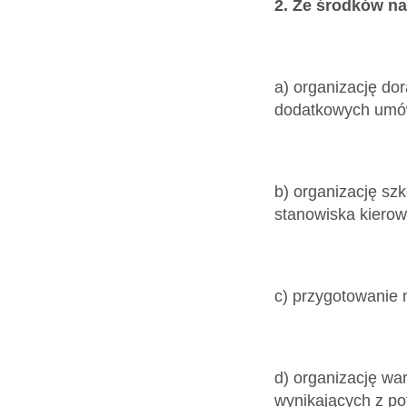
2. Ze środków na
a) organizację do
dodatkowych umów
b) organizację sz
stanowiska kierow
c) przygotowanie 
d) organizację w
wynikających z po