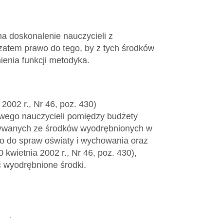
a doskonalenie nauczycieli z
atem prawo do tego, by z tych środków
enia funkcji metodyka.
002 r., Nr 46, poz. 430)
wego nauczycieli pomiędzy budżety
ywanych ze środków wyodrębnionych w
o do spraw oświaty i wychowania oraz
kwietnia 2002 r., Nr 46, poz. 430),
ć wyodrębnione środki.