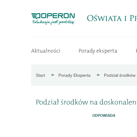
Strona
Aktualności
Porady eksperta
główna
Aktualności
Start
Porady Eksperta
Podział środków 
Porady
Podział środków na doskonalen
eksperta
ODPOWIADA
Procedury