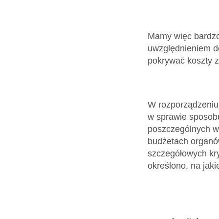
Mamy więc bardzo 
uwzględnieniem d
pokrywać koszty z
W rozporządzeniu 
w sprawie sposob
poszczególnych w
budżetach organó
szczegółowych kryt
określono, na jak