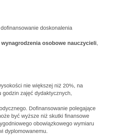
 dofinansowanie doskonalenia
 wynagrodzenia osobowe nauczycieli
,
ysokości nie większej niż 20%, na
 godzin zajęć dydaktycznych,
todycznego. Dofinansowanie polegające
oże być wyższe niż skutki finansowe
e tygodniowego obowiązkowego wymiaru
owi dyplomowanemu.