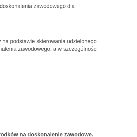
my doskonalenia zawodowego dla
zy na podstawie skierowania udzielonego
onalenia zawodowego, a w szczególności
 środków na doskonalenie zawodowe.