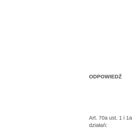
ODPOWIEDŹ
Art. 70a ust. 1 i
działań: