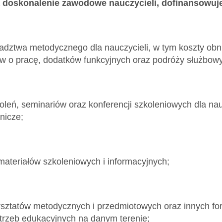
 doskonalenie zawodowe nauczycieli, dofinansowuje
radztwa metodycznego dla nauczycieli, w tym koszty obn
 o pracę, dodatków funkcyjnych oraz podróży służbow
koleń, seminariów oraz konferencji szkoleniowych dla nau
nicze;
materiałów szkoleniowych i informacyjnych;
arsztatów metodycznych i przedmiotowych oraz innych 
trzeb edukacyjnych na danym terenie;