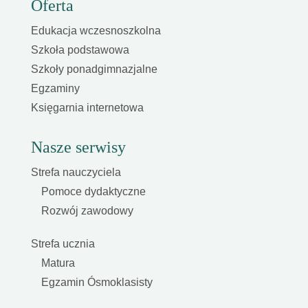
Oferta
Edukacja wczesnoszkolna
Szkoła podstawowa
Szkoły ponadgimnazjalne
Egzaminy
Księgarnia internetowa
Nasze serwisy
Strefa nauczyciela
Pomoce dydaktyczne
Rozwój zawodowy
Strefa ucznia
Matura
Egzamin Ósmoklasisty