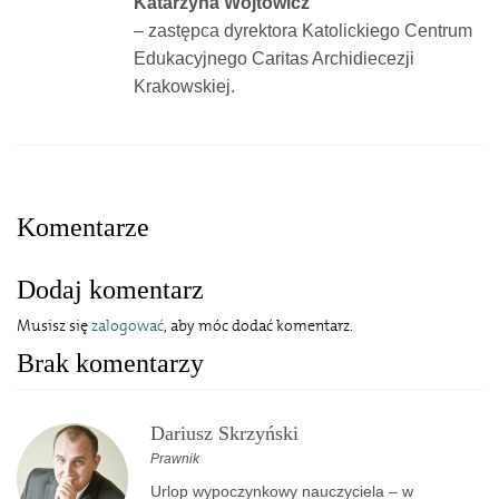
Katarzyna Wójtowicz
– zastępca dyrektora Katolickiego Centrum
Edukacyjnego Caritas Archidiecezji
Krakowskiej.
Komentarze
Dodaj komentarz
Musisz się
zalogować
, aby móc dodać komentarz.
Brak komentarzy
Dariusz Skrzyński
Prawnik
Urlop wypoczynkowy nauczyciela – w