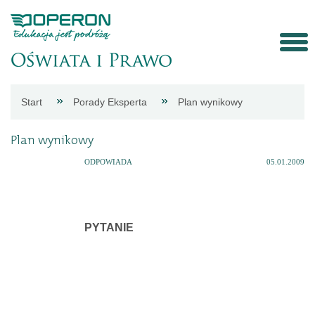
Strona
Start
Porady Eksperta
Plan wynikowy
główna
Plan wynikowy
Aktualności
ODPOWIADA
05.01.2009
Porady
PYTANIE
eksperta
Procedury