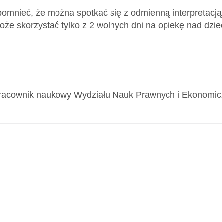
omnieć, że można spotkać się z odmienną interpretacją 
oże skorzystać tylko z 2 wolnych dni na opiekę nad dzie
racownik naukowy Wydziału Nauk Prawnych i Ekonomicz