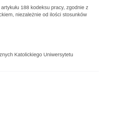
artykułu 188 kodeksu pracy, zgodnie z
ckiem, niezależnie od ilości stosunków
nych Katolickiego Uniwersytetu