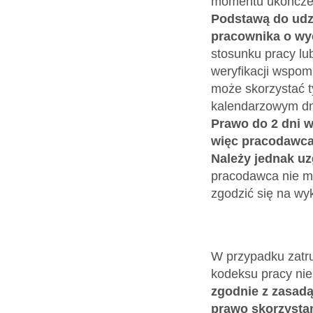
momentu ukończeni
Podstawą do udz
pracownika o wy
stosunku pracy lu
weryfikacji wspom
może skorzystać t
kalendarzowym dni
Prawo do 2 dni 
więc pracodawca
Należy jednak uz
pracodawca nie m
zgodzić się na wy
W przypadku zatru
kodeksu pracy nie
zgodnie z zasadą
prawo skorzysta