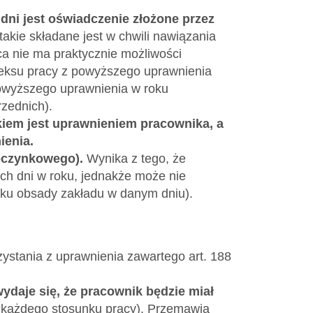
ni jest oświadczenie złożone przez
akie składane jest w chwili nawiązania
ca nie ma praktycznie możliwości
deksu pracy z powyższego uprawnienia
powyższego uprawnienia w roku
zednich).
kiem jest uprawnieniem pracownika, a
ienia.
poczynkowego).
Wynika z tego, że
h dni w roku, jednakże może nie
aku obsady zakładu w danym dniu).
ystania z uprawnienia zawartego art. 188
ydaje się, że pracownik będzie miał
 każdego stosunku pracy). Przemawia