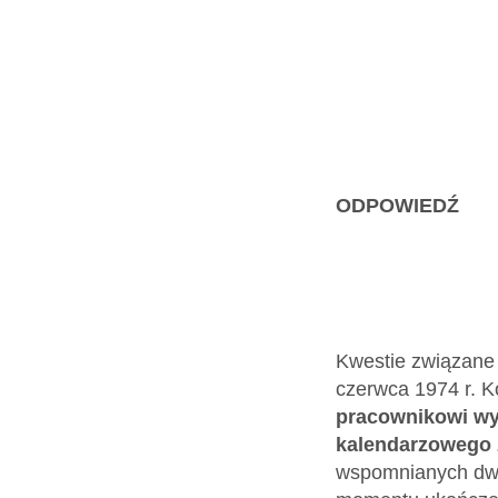
ODPOWIEDŹ
Kwestie związane 
czerwca 1974 r. Ko
pracownikowi wy
kalendarzowego 
wspomnianych dwó