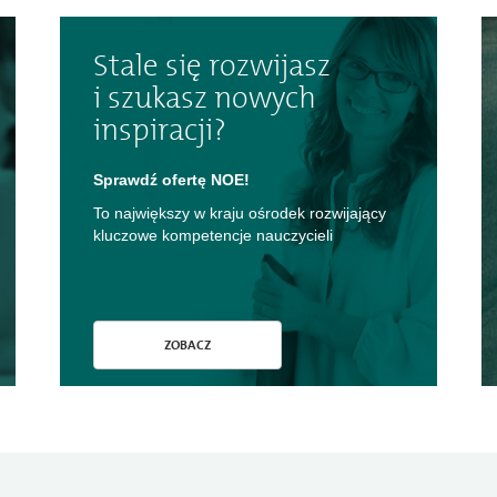
Stale się rozwijasz
i szukasz nowych
inspiracji?
Sprawdź ofertę NOE!
To największy w kraju ośrodek rozwijający
kluczowe kompetencje nauczycieli
ZOBACZ