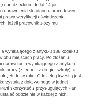
ę nad dzieckiem do lat 14 jest
go uprawnienia składane u pracodawcy.
i prawa weryfikacji oświadczenia
ch, jeżeli pracownik złoży mu
nia wynikającego z artykułu 188 kodeksu
 obu miejscach pracy. Po złożeniu
 uprawnienia wynikającego z artykułu
pracy (z jednej i z drugiej szkoły), a
lnych dni w roku. Oddzielną kwestią jest
korzystała z dnia wolnego w jednej
 Pani skorzystać z przysługujących Pani
stalać oddzielnie w każdej z nich.