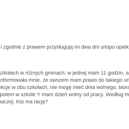
i zgodnie z prawem przysługują mi dwa dni urlopu opie
zkołach w różnych gminach; w jednej mam 11 godzin, a 
oinformowała mnie, że owszem mam prawo do takiego urlo
kcje w obu szkołach, nie mogę mieć dnia wolnego, bior
 potem w szkole Y mam dzień wolny od pracy. Według mn
inaczej. Kto ma rację?