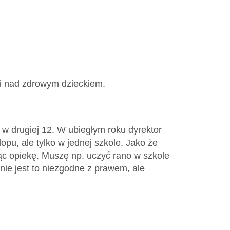
ki nad zdrowym dzieckiem.
w drugiej 12. W ubiegłym roku dyrektor
pu, ale tylko w jednej szkole. Jako że
ąc opiekę. Muszę np. uczyć rano w szkole
ie jest to niezgodne z prawem, ale