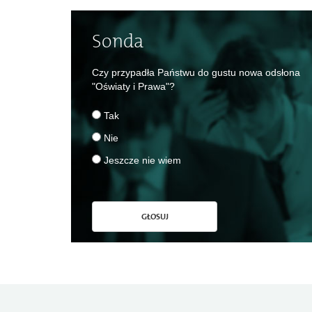
Sonda
Czy przypadła Państwu do gustu nowa odsłona
"Oświaty i Prawa"?
Tak
Nie
Jeszcze nie wiem
GŁOSUJ