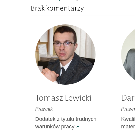
Brak komentarzy
Tomasz Lewicki
Dar
Prawnik
Prawn
Dodatek z tytułu trudnych
Kwali
warunków pracy
matem