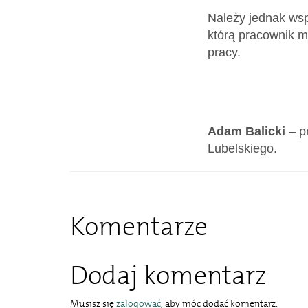
Należy jednak wsp
którą pracownik m
pracy.
Adam Balicki
– p
Lubelskiego.
Komentarze
Dodaj komentarz
Musisz się
zalogować
, aby móc dodać komentarz.