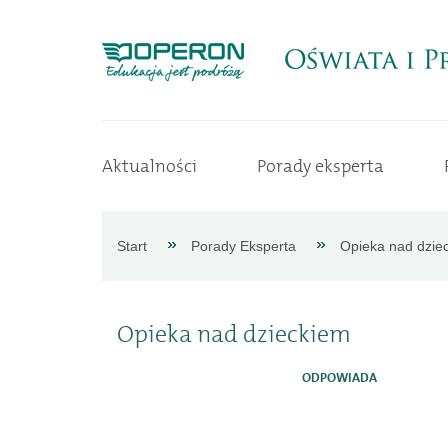
Strona
Aktualności
Porady eksperta
główna
Aktualności
Start
Porady Eksperta
Opieka nad dzie
Porady
Opieka nad dzieckiem
eksperta
ODPOWIADA
Procedury