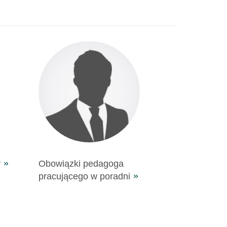
y
Obowiązki pedagoga
pracującego w poradni