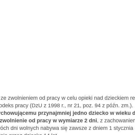
ze zwolnieniem od pracy w celu opieki nad dzieckiem re
deks pracy (DzU z 1998 r., nr 21, poz. 94 z późn. zm.). 
chowującemu przynajmniej jedno dziecko w wieku do
zwolnienie od pracy w wymiarze 2 dni
, z zachowanie
ch dni wolnych nabywa się zawsze z dniem 1 stycznia 