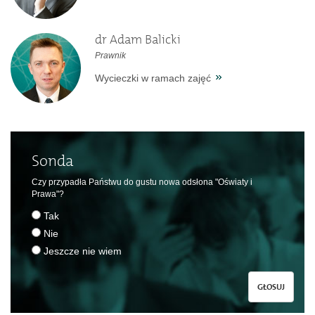
dr Adam Balicki
Prawnik
Wycieczki w ramach zajęć
Sonda
Czy przypadła Państwu do gustu nowa odsłona "Oświaty i
Prawa"?
Tak
Nie
Jeszcze nie wiem
GŁOSUJ