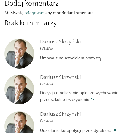
Dodaj komentarz
Musisz się
zalogować
, aby móc dodać komentarz.
Brak komentarzy
Dariusz Skrzyński
Prawnik
Umowa z nauczycielem stażystą
Dariusz Skrzyński
Prawnik
Decyzja o naliczenie opłat za wychowanie
przedszkolne i wyżywienie
Dariusz Skrzyński
Prawnik
Udzielanie korepetycji przez dyrektora