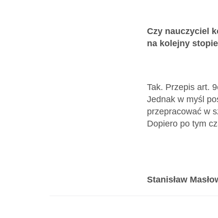
Czy nauczyciel 
na kolejny stop
Tak. Przepis art. 
Jednak w myśl pos
przepracować w sz
Dopiero po tym c
Stanisław Masło