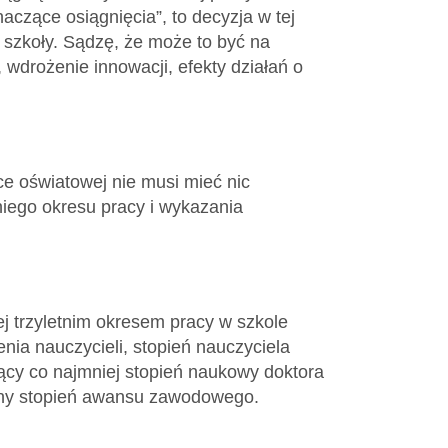
czące osiągnięcia”, to decyzja w tej
 szkoły. Sądzę, że może to być na
wdrożenie innowacji, efekty działań o
ce oświatowej nie musi mieć nic
iego okresu pracy i wykazania
j trzyletnim okresem pracy w szkole
nia nauczycieli, stopień nauczyciela
cy co najmniej stopień naukowy doktora
ejny stopień awansu zawodowego.