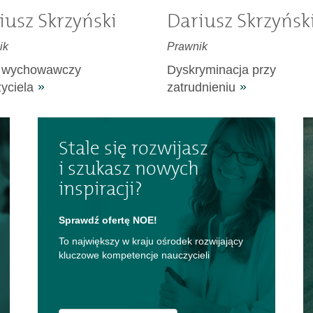
iusz Skrzyński
Dariusz Skrzyńsk
ik
Prawnik
p wychowawczy
Dyskryminacja przy
yciela
zatrudnieniu
Stale się rozwijasz
i szukasz nowych
inspiracji?
Sprawdź ofertę NOE!
To największy w kraju ośrodek rozwijający
kluczowe kompetencje nauczycieli