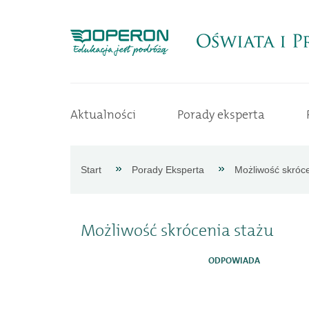
Strona
Aktualności
Porady eksperta
główna
Aktualności
Start
Porady Eksperta
Możliwość skróce
Porady
Możliwość skrócenia stażu
eksperta
ODPOWIADA
Procedury