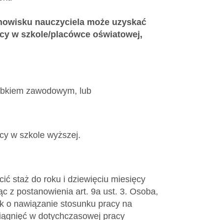
tanowisku nauczyciela może uzyskać
cy w szkole/placówce oświatowej,
orobkiem zawodowym, lub
acy w szkole wyższej.
ić staż do roku i dziewięciu miesięcy
ąc z postanowienia art. 9a ust. 3. Osoba,
ek o nawiązanie stosunku pracy na
iągnięć w dotychczasowej pracy