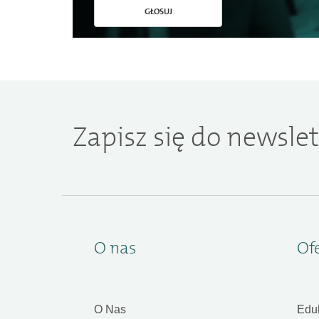
GŁOSUJ
Zapisz się do newslet
O nas
Of
O Nas
Edu