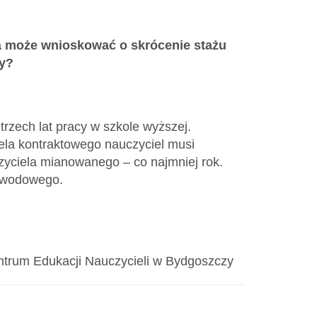
ra może wnioskować o skrócenie stażu
cy?
trzech lat pracy w szkole wyższej.
iela kontraktowego nauczyciel musi
zyciela mianowanego – co najmniej rok.
zawodowego.
ntrum Edukacji Nauczycieli w Bydgoszczy