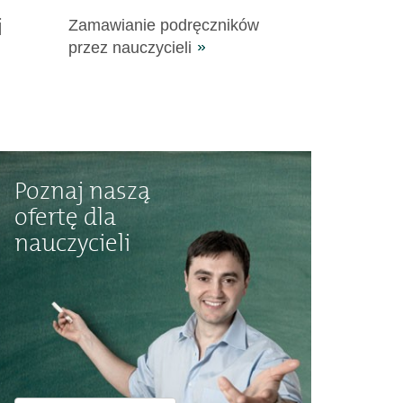
i
Zamawianie podręczników
przez nauczycieli
Poznaj naszą
ofertę dla
nauczycieli