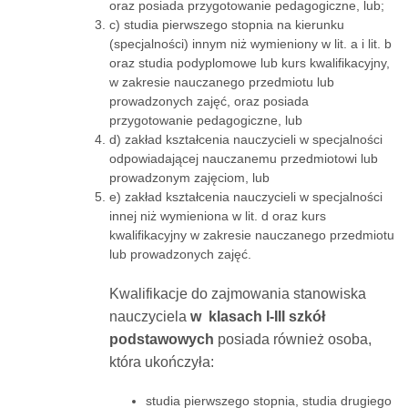
oraz posiada przygotowanie pedagogiczne, lub;
c) studia pierwszego stopnia na kierunku
(specjalności) innym niż wymieniony w lit. a i lit. b
oraz studia podyplomowe lub kurs kwalifikacyjny,
w zakresie nauczanego przedmiotu lub
prowadzonych zajęć, oraz posiada
przygotowanie pedagogiczne, lub
d) zakład kształcenia nauczycieli w specjalności
odpowiadającej nauczanemu przedmiotowi lub
prowadzonym zajęciom, lub
e) zakład kształcenia nauczycieli w specjalności
innej niż wymieniona w lit. d oraz kurs
kwalifikacyjny w zakresie nauczanego przedmiotu
lub prowadzonych zajęć.
Kwalifikacje do zajmowania stanowiska
nauczyciela
w klasach I-III szkół
podstawowych
posiada również osoba,
która ukończyła:
studia pierwszego stopnia, studia drugiego