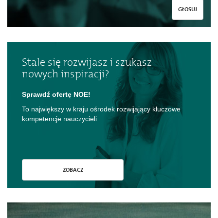
GŁOSUJ
Stale się rozwijasz i szukasz
nowych inspiracji?
Sprawdź ofertę NOE!
To największy w kraju ośrodek rozwijający kluczowe
kompetencje nauczycieli
ZOBACZ