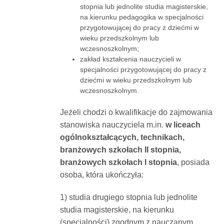
stopnia lub jednolite studia magisterskie,
na kierunku pedagogika w specjalności
przygotowującej do pracy z dziećmi w
wieku przedszkolnym lub
wczesnoszkolnym;
zakład kształcenia nauczycieli w
specjalności przygotowującej do pracy z
dziećmi w wieku przedszkolnym lub
wczesnoszkolnym.
Jeżeli chodzi o kwalifikacje do zajmowania
stanowiska nauczyciela m.in.
w liceach
ogólnokształcących, technikach,
branżowych szkołach II stopnia,
branżowych szkołach I stopnia
, posiada
osoba, która ukończyła:
1) studia drugiego stopnia lub jednolite
studia magisterskie, na kierunku
(specjalności) zgodnym z nauczanym