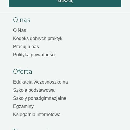
ZAPISZ SIĘ
O nas
O Nas
Kodeks dobrych praktyk
Pracuj u nas
Polityka prywatności
Oferta
Edukacja wczesnoszkolna
Szkoła podstawowa
Szkoły ponadgimnazjalne
Egzaminy
Księgarnia internetowa