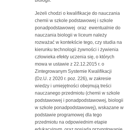
biologii.
Jeżeli chodzi o kwalifikacje do nauczania
chemii w szkole podstawowej i szkole
ponadpodstawowej oraz ewentualnie do
nauczania biologii w liceum należy
rozważać w kontekście tego, czy studia na
kierunku technologii żywności i żywienia
człowieka efekty uczenia się, o których
mowa w ustawie z 22.12.2015 r. o
Zintegrowanym Systemie Kwalifikacji
(Dz.U. z 2020 r. poz. 226), w zakresie
wiedzy i umiejętności obejmują treści
nauczanego przedmiotu (chemii w szkole
podstawowej i ponadpodstawowej, biologii
w szkole ponadpodstawowej), wskazane w
podstawie programowej dla tego
przedmiotu na odpowiednim etapie
edukacyjnym, oraz posiada przygotowanie