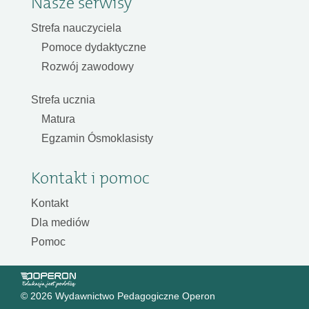
Nasze serwisy
Strefa nauczyciela
Pomoce dydaktyczne
Rozwój zawodowy
Strefa ucznia
Matura
Egzamin Ósmoklasisty
Kontakt i pomoc
Kontakt
Dla mediów
Pomoc
© 2026 Wydawnictwo Pedagogiczne Operon