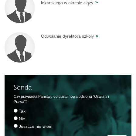
lekarskiego w okresie ciąży
Odwołanie dyrektora szkoły
Sonda
Czy przypadła Państwu do gustu nowa odsłona "Oświaty i
Prawa"?
Tak
Nie
Jeszcze nie wiem