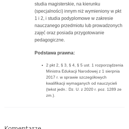
studia magisterskie, na kierunku
(specjalności) innym niż wymieniony w pkt
1 i 2, i studia podyplomowe w zakresie
nauczanego przedmiotu lub prowadzonych
zajęć oraz posiada przygotowanie
pedagogiczne.
Podstawa prawna:
2 pkt 2, § 3, § 4, § 5 ust. 1 rozporządzenia
Ministra Edukacji Narodowej z 1 sierpnia
2017 r. w sprawie szczegółowych
kwalifikacji wymaganych od nauczycieli
(tekst jedn.: Dz. U. z 2020 r. poz. 1289 ze
zm.).
Komentarze