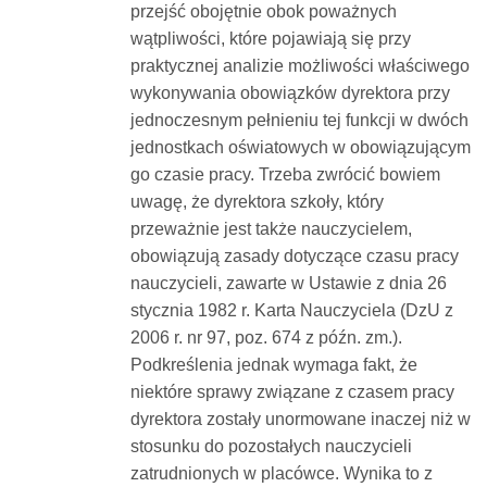
przejść obojętnie obok poważnych
wątpliwości, które pojawiają się przy
praktycznej analizie możliwości właściwego
wykonywania obowiązków dyrektora przy
jednoczesnym pełnieniu tej funkcji w dwóch
jednostkach oświatowych w obowiązującym
go czasie pracy. Trzeba zwrócić bowiem
uwagę, że dyrektora szkoły, który
przeważnie jest także nauczycielem,
obowiązują zasady dotyczące czasu pracy
nauczycieli, zawarte w Ustawie z dnia 26
stycznia 1982 r. Karta Nauczyciela (DzU z
2006 r. nr 97, poz. 674 z późn. zm.).
Podkreślenia jednak wymaga fakt, że
niektóre sprawy związane z czasem pracy
dyrektora zostały unormowane inaczej niż w
stosunku do pozostałych nauczycieli
zatrudnionych w placówce. Wynika to z