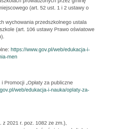
edszkolach prowadzonych przez gminę
ejscowego (art. 52 ust. 1 i 2 ustawy o
ach wychowania przedszkolnego ustala
zkole (art. 106 ustawy Prawo oświatowe
).
olne:
https://www.gov.pl/web/edukacja-i-
nia-men
i Promocji „Opłaty za publiczne
gov.pl/web/edukacja-i-nauka/oplaty-za-
 z 2021 r. poz. 1082 ze zm.),