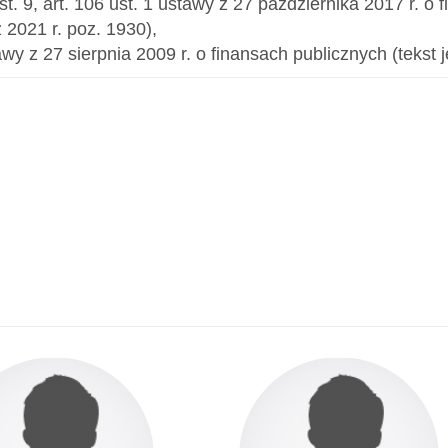
ust. 9, art. 106 ust. 1 ustawy z 27 października 2017 r. 
z 2021 r. poz. 1930),
awy z 27 sierpnia 2009 r. o finansach publicznych (tekst j