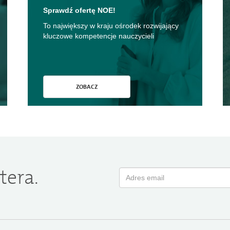
Sprawdź ofertę NOE!
To największy w kraju ośrodek rozwijający
kluczowe kompetencje nauczycieli
ZOBACZ
tera.