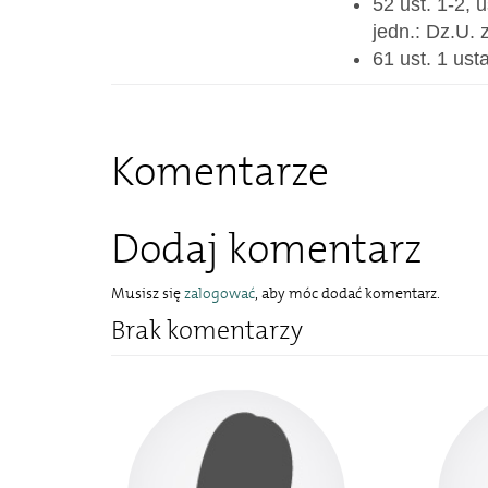
52 ust. 1-2, 
jedn.: Dz.U. 
61 ust. 1 ust
Komentarze
Dodaj komentarz
Musisz się
zalogować
, aby móc dodać komentarz.
Brak komentarzy