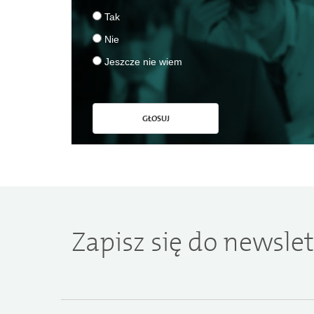
Tak
Nie
Jeszcze nie wiem
GŁOSUJ
Zapisz się do newslet