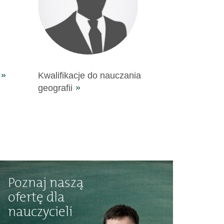
Kwalifikacje do nauczania
geografii
Poznaj naszą
ofertę dla
nauczycieli