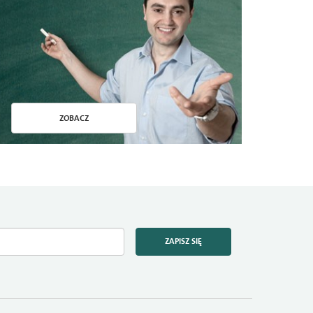
ZOBACZ
ZAPISZ SIĘ