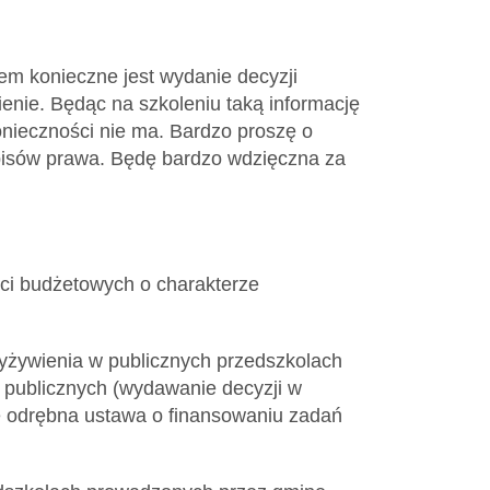
m konieczne jest wydanie decyzji
enie. Będąc na szkoleniu taką informację
konieczności nie ma. Bardzo proszę o
zepisów prawa. Będę bardzo wdzięczna za
ści budżetowych o charakterze
wyżywienia w publicznych przedszkolach
h publicznych (wydawanie decyzji w
je odrębna ustawa o finansowaniu zadań