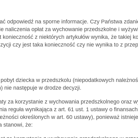
ć odpowiedź na sporne informacje. Czy Państwa zdanie
e naliczenia opłat za wychowanie przedszkolne i wyżywi
t konieczność z niektórych artykułów wynika, że takiej 
zycji czy jest taka konieczność czy nie wynika to z pr
a pobyt dziecka w przedszkolu (niepodatkowych należno
 nie następuje w drodze decyzji.
łaty za korzystanie z wychowania przedszkolnego oraz 
ia reguła wynikająca z art. 61 ust. 1 ustawy o finansac
leżności określonych w art. 60 ustawy), ponieważ istnie
a stanowi, że: