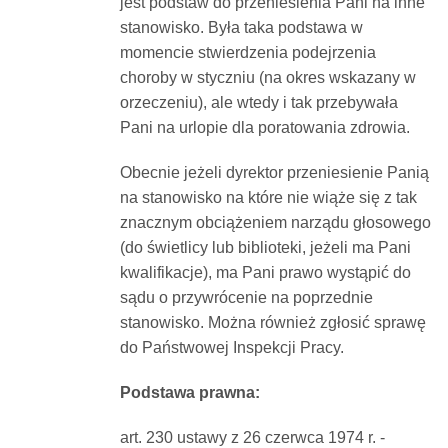
jest podstaw do przeniesienia Pani na inne
stanowisko. Była taka podstawa w
momencie stwierdzenia podejrzenia
choroby w styczniu (na okres wskazany w
orzeczeniu), ale wtedy i tak przebywała
Pani na urlopie dla poratowania zdrowia.
Obecnie jeżeli dyrektor przeniesienie Panią
na stanowisko na które nie wiąże się z tak
znacznym obciążeniem narządu głosowego
(do świetlicy lub biblioteki, jeżeli ma Pani
kwalifikacje), ma Pani prawo wystąpić do
sądu o przywrócenie na poprzednie
stanowisko. Można również zgłosić sprawę
do Państwowej Inspekcji Pracy.
Podstawa prawna:
art. 230 ustawy z 26 czerwca 1974 r. -