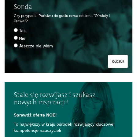
Sonda
Czy przypadła Państwu do gustu nowa odsłona "Oświaty i
Prawa"?
Tak
Nie
Jeszcze nie wiem
GŁOSUJ
Stale się rozwijasz i szukasz
nowych inspiracji?
Sprawdź ofertę NOE!
To największy w kraju ośrodek rozwijający kluczowe
kompetencje nauczycieli