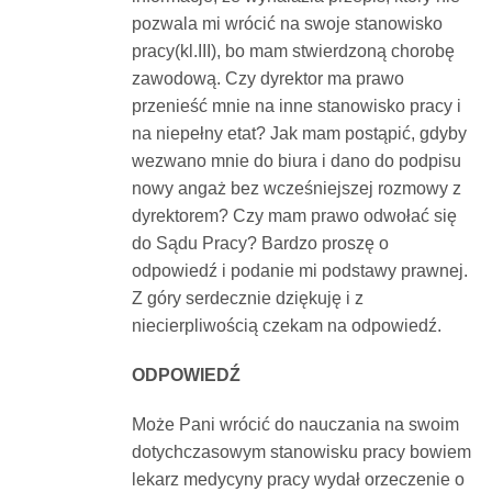
pozwala mi wrócić na swoje stanowisko
pracy(kl.III), bo mam stwierdzoną chorobę
zawodową. Czy dyrektor ma prawo
przenieść mnie na inne stanowisko pracy i
na niepełny etat? Jak mam postąpić, gdyby
wezwano mnie do biura i dano do podpisu
nowy angaż bez wcześniejszej rozmowy z
dyrektorem? Czy mam prawo odwołać się
do Sądu Pracy? Bardzo proszę o
odpowiedź i podanie mi podstawy prawnej.
Z góry serdecznie dziękuję i z
niecierpliwością czekam na odpowiedź.
ODPOWIEDŹ
Może Pani wrócić do nauczania na swoim
dotychczasowym stanowisku pracy bowiem
lekarz medycyny pracy wydał orzeczenie o