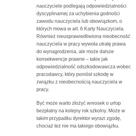
nauczyciele podlegają odpowiedzialności
dyscyplinarnej za uchybienia godności
zawodu nauczyciela lub obowiązkom, o
których mowa w art. 6 Karty Nauczyciela.
Również nieusprawiedliwiona nieobecność
nauczyciela w pracy wywoła utratę prawa
do wynagrodzenia, ale może dalsze
konsekwencje prawne – takie jak
odpowiedzialność odszkodowawcza wobec
pracodawcy, który poniósł szkodę w
związku z nieobecnością nauczyciela w
pracy.
Być może warto złożyć wniosek o urlop
bezpłatny na kolejny rok szkolny. Może w
takim przypadku dyrektor wyrazi zgodę,
chociaż też nie ma takiego obowiązku.