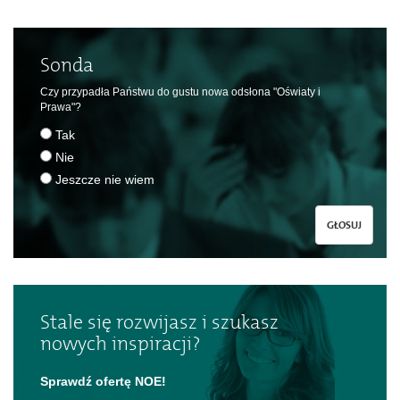
Sonda
Czy przypadła Państwu do gustu nowa odsłona "Oświaty i
Prawa"?
Tak
Nie
Jeszcze nie wiem
GŁOSUJ
Stale się rozwijasz i szukasz
nowych inspiracji?
Sprawdź ofertę NOE!