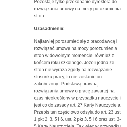
Pozostaje tylko przekonanie dyrektora do
rozwiązania umowy na mocy porozumienia
stron.
Uzasadnienie:
Najłatwiej porozumieć się z pracodawcą i
rozwiązać umowę na mocy porozumienia
stron w dowolnym momencie, również z
końcem roku szkolnego. Jeżeli jedna ze
stron nie wyraża zgody na rozwiązanie
stosunku pracy, to nie zostanie on
zakończony. Podstawą prawną
rozwiązania umowy o pracę zawartej na
czas nieokreślony w przypadku nauczycieli
jest co do zasady art. 27 Karty Nauczyciela.
Przepis ten częściowo odsyła do art. 23 ust.
1 pkt 2, 3, 5 i 6, ust. 2 pkt 3, 5 i 6 oraz ust. 3-
5 Karty Nauczyciela. Tak więc w przypadku