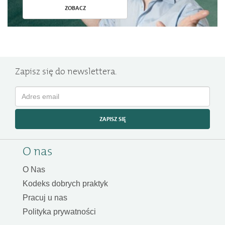
ZOBACZ
Zapisz się do newslettera.
ZAPISZ SIĘ
O nas
O Nas
Kodeks dobrych praktyk
Pracuj u nas
Polityka prywatności