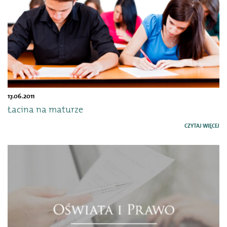
17.06.2011
Łacina na maturze
CZYTAJ WIĘCEJ