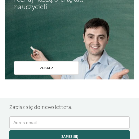
nauczycieli
ZOBACZ
Zapisz się do newslettera.
ZAPISZ SIĘ