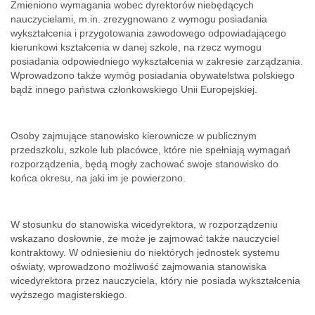
Zmieniono wymagania wobec dyrektorów niebędących
nauczycielami, m.in. zrezygnowano z wymogu posiadania
wykształcenia i przygotowania zawodowego odpowiadającego
kierunkowi kształcenia w danej szkole, na rzecz wymogu
posiadania odpowiedniego wykształcenia w zakresie zarządzania.
Wprowadzono także wymóg posiadania obywatelstwa polskiego
bądź innego państwa członkowskiego Unii Europejskiej.
Osoby zajmujące stanowisko kierownicze w publicznym
przedszkolu, szkole lub placówce, które nie spełniają wymagań
rozporządzenia, będą mogły zachować swoje stanowisko do
końca okresu, na jaki im je powierzono.
W stosunku do stanowiska wicedyrektora, w rozporządzeniu
wskazano dosłownie, że może je zajmować także nauczyciel
kontraktowy. W odniesieniu do niektórych jednostek systemu
oświaty, wprowadzono możliwość zajmowania stanowiska
wicedyrektora przez nauczyciela, który nie posiada wykształcenia
wyższego magisterskiego.