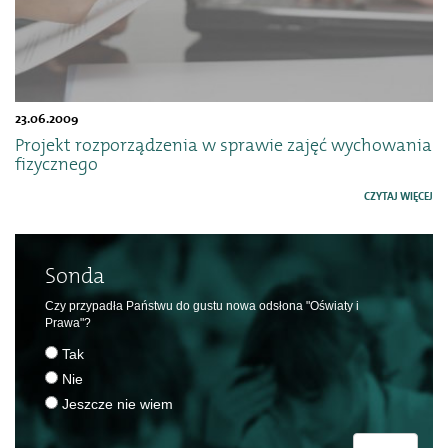
23.06.2009
Projekt rozporządzenia w sprawie zajęć wychowania
fizycznego
CZYTAJ WIĘCEJ
Sonda
Czy przypadła Państwu do gustu nowa odsłona "Oświaty i
Prawa"?
Tak
Nie
Jeszcze nie wiem