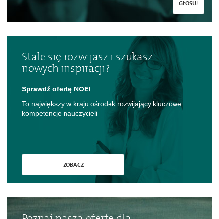
GŁOSUJ
Stale się rozwijasz i szukasz
nowych inspiracji?
Sprawdź ofertę NOE!
To największy w kraju ośrodek rozwijający kluczowe
kompetencje nauczycieli
ZOBACZ
Poznaj naszą ofertę dla