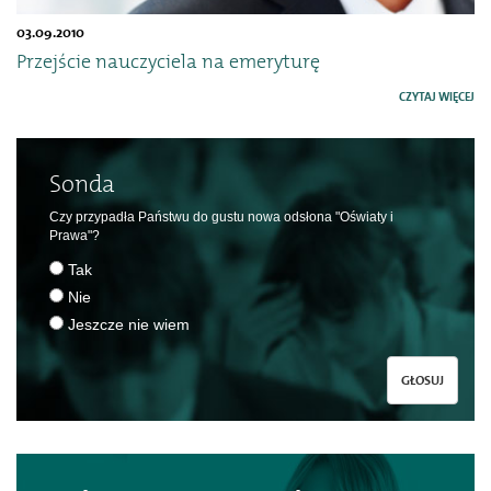
03.09.2010
Przejście nauczyciela na emeryturę
CZYTAJ WIĘCEJ
Sonda
Czy przypadła Państwu do gustu nowa odsłona "Oświaty i
Prawa"?
Tak
Nie
Jeszcze nie wiem
GŁOSUJ