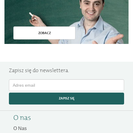
ZOBACZ
Zapisz się do newslettera.
ZAPISZ SIĘ
O nas
O Nas