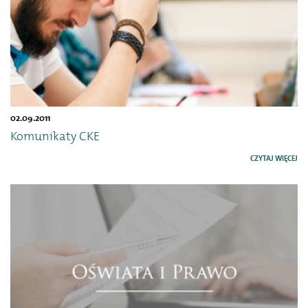
02.09.2011
Komunikaty CKE
CZYTAJ WIĘCEJ