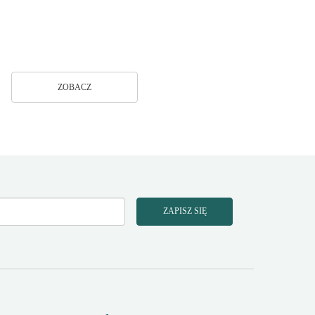
ZOBACZ
ZAPISZ SIĘ