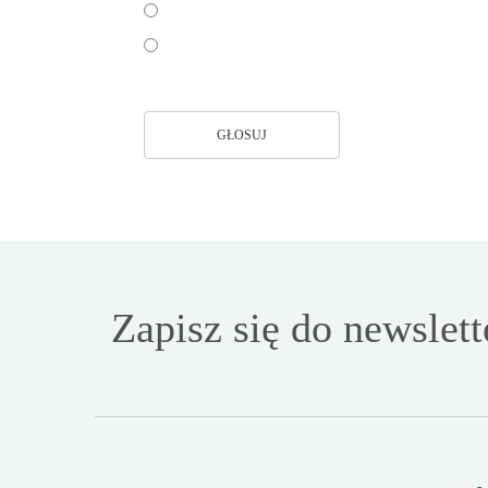
Nie
Jeszcze nie wiem
GŁOSUJ
Zapisz się do newslett