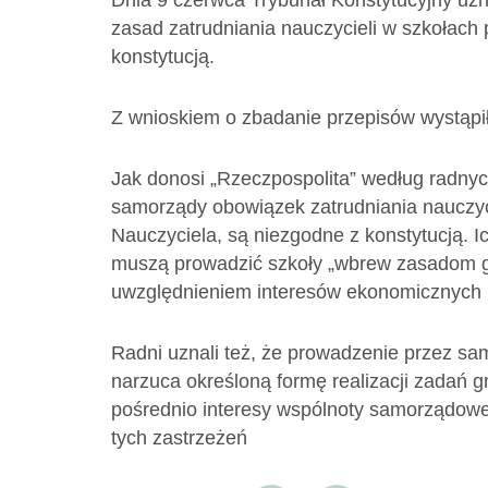
Dnia 9 czerwca Trybunał Konstytucyjny uzn
zasad zatrudniania nauczycieli w szkołac
konstytucją.
Z wnioskiem o zbadanie przepisów wystąpi
Jak donosi „Rzeczpospolita” według radnyc
samorządy obowiązek zatrudniania nauczyc
Nauczyciela, są niezgodne z konstytucją. 
muszą prowadzić szkoły „wbrew zasadom 
uwzględnieniem interesów ekonomicznych n
Radni uznali też, że prowadzenie przez sa
narzuca określoną formę realizacji zadań 
pośrednio interesy wspólnoty samorządowej
tych zastrzeżeń