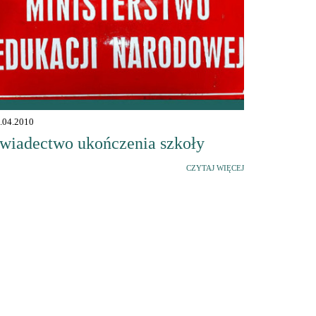
.04.2010
wiadectwo ukończenia szkoły
CZYTAJ WIĘCEJ
Poznaj naszą
ofertę dla
nauczycieli