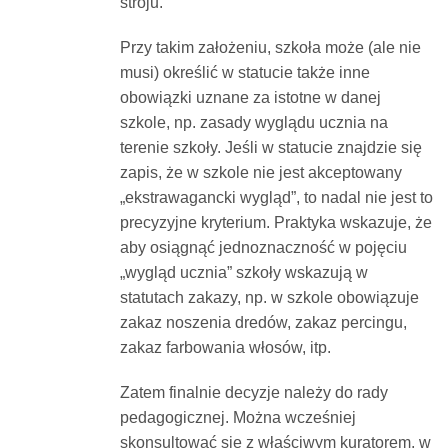
stroju.
Przy takim założeniu, szkoła może (ale nie
musi) określić w statucie także inne
obowiązki uznane za istotne w danej
szkole, np. zasady wyglądu ucznia na
terenie szkoły. Jeśli w statucie znajdzie się
zapis, że w szkole nie jest akceptowany
„ekstrawagancki wygląd”, to nadal nie jest to
precyzyjne kryterium. Praktyka wskazuje, że
aby osiągnąć jednoznaczność w pojęciu
„wygląd ucznia” szkoły wskazują w
statutach zakazy, np. w szkole obowiązuje
zakaz noszenia dredów, zakaz percingu,
zakaz farbowania włosów, itp.
Zatem finalnie decyzje należy do rady
pedagogicznej. Można wcześniej
skonsultować się z właściwym kuratorem, w