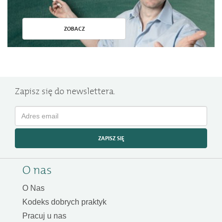
ZOBACZ
Zapisz się do newslettera.
ZAPISZ SIĘ
O nas
O Nas
Kodeks dobrych praktyk
Pracuj u nas