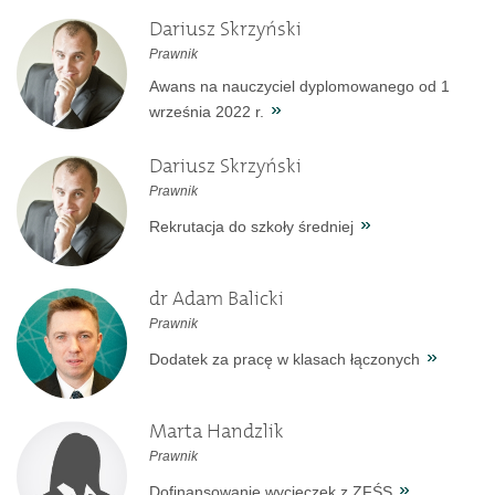
Dariusz Skrzyński
Prawnik
Awans na nauczyciel dyplomowanego od 1
września 2022 r.
Dariusz Skrzyński
Prawnik
Rekrutacja do szkoły średniej
dr Adam Balicki
Prawnik
Dodatek za pracę w klasach łączonych
Marta Handzlik
Prawnik
Dofinansowanie wycieczek z ZFŚS