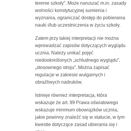
terenie szkoły”. Może naruszać m.in. zasady
wolności konstytucyjnej sumienia i
wyznania, ograniczać dostęp do pobierania
nauki i/lub uczestniczenia w życiu szkoły.
Zatem przy takiej interpretacji nie można
wprowadzać zapisów dotyczących wyglądu
ucznia. Należy unikać pojęć
niedookreślonych „schludnego wyglądu”,
„stosownego stroju”. Można zapisać
regulacje w zakresie wulgarnych i
obraźliwych nadruków.
Istnieje również interpretacja, która
wskazuje że art. 99 Prawa oświatowego
wskazuje minimum obowiązków ucznia,
jakie powinny znaleźć się w statucie, w tym
kwestie dotyczące zasad ubierania się i