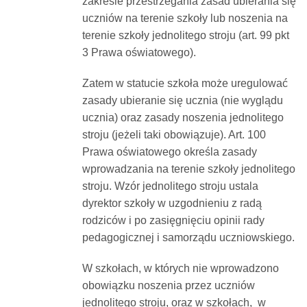
zakresie przestrzegania zasad ubierania się
uczniów na terenie szkoły lub noszenia na
terenie szkoły jednolitego stroju (art. 99 pkt
3 Prawa oświatowego).
Zatem w statucie szkoła może uregulować
zasady ubieranie się ucznia (nie wyglądu
ucznia) oraz zasady noszenia jednolitego
stroju (jeżeli taki obowiązuje). Art. 100
Prawa oświatowego określa zasady
wprowadzania na terenie szkoły jednolitego
stroju. Wzór jednolitego stroju ustala
dyrektor szkoły w uzgodnieniu z radą
rodziców i po zasięgnięciu opinii rady
pedagogicznej i samorządu uczniowskiego.
W szkołach, w których nie wprowadzono
obowiązku noszenia przez uczniów
jednolitego stroju, oraz w szkołach, w