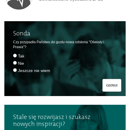
Sonda
Czy przypadła Państwu do gustu nowa odsłona "Oświaty i
Prawa"?
Tak
Nie
Jeszcze nie wiem
GŁOSUJ
Stale się rozwijasz i szukasz
nowych inspiracji?