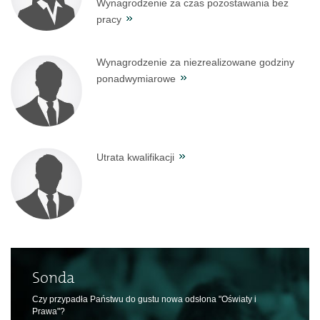
Wynagrodzenie za czas pozostawania bez
pracy
Wynagrodzenie za niezrealizowane godziny
ponadwymiarowe
Utrata kwalifikacji
Sonda
Czy przypadła Państwu do gustu nowa odsłona "Oświaty i
Prawa"?