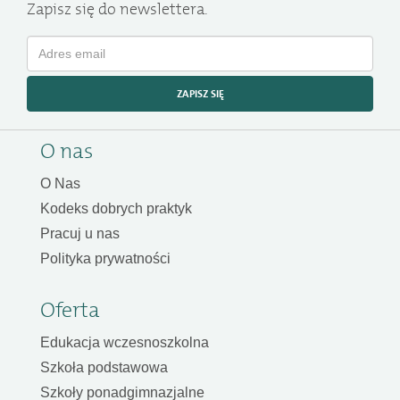
Zapisz się do newslettera.
ZAPISZ SIĘ
O nas
O Nas
Kodeks dobrych praktyk
Pracuj u nas
Polityka prywatności
Oferta
Edukacja wczesnoszkolna
Szkoła podstawowa
Szkoły ponadgimnazjalne