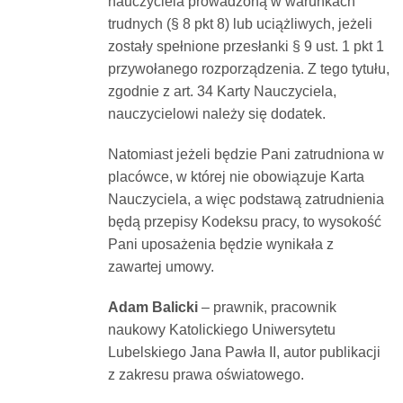
nauczyciela prowadzoną w warunkach
trudnych (§ 8 pkt 8) lub uciążliwych, jeżeli
zostały spełnione przesłanki § 9 ust. 1 pkt 1
przywołanego rozporządzenia. Z tego tytułu,
zgodnie z art. 34 Karty Nauczyciela,
nauczycielowi należy się dodatek.
Natomiast jeżeli będzie Pani zatrudniona w
placówce, w której nie obowiązuje Karta
Nauczyciela, a więc podstawą zatrudnienia
będą przepisy Kodeksu pracy, to wysokość
Pani uposażenia będzie wynikała z
zawartej umowy.
Adam Balicki
– prawnik, pracownik
naukowy Katolickiego Uniwersytetu
Lubelskiego Jana Pawła II, autor publikacji
z zakresu prawa oświatowego.