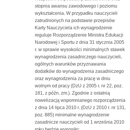
stopnia awansu zawodowego i poziomu
wykształcenia. W przypadku nauczycieli
zatrudnionych na podstawie przepisów
Karty Nauczyciela ich wynagrodzenie
reguluje Rozporządzenie Ministra Edukacji
Narodowej i Sportu z dnia 31 stycznia 2005
r. w sprawie wysokości minimalnych stawek
wynagrodzenia zasadniczego nauczycieli,
ogólnych warunków przyznawania
dodatków do wynagrodzenia zasadniczego
oraz wynagrodzenia za pracę w dniu
wolnym od pracy (DzU z 2005 r. nr 22, poz.
181, z późn. zm.). Zgodnie z ostatnią
nowelizacją wspomnianego rozporządzenia
z dnia 14 lipca 2010 r. (DzU z 2010 r. nr 131,
poz. 885) minimalne wynagrodzenie
zasadnicze nauczycieli od 1 września 2010
roku będzie wynosiło: