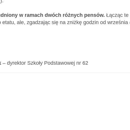
).
rudniony w ramach dwóch różnych pensów.
Łącząc te 
 etatu, ale, zgadzając się na zniżkę godzin od września 
k
– dyrektor Szkoły Podstawowej nr 62