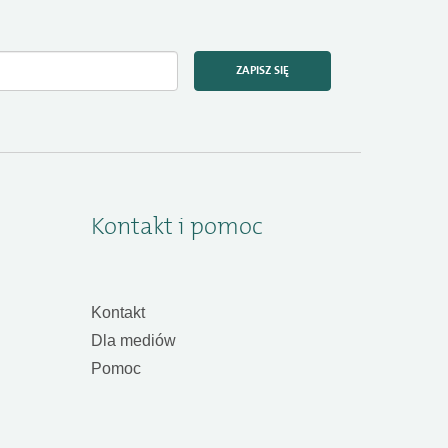
ZAPISZ SIĘ
Kontakt i pomoc
Kontakt
Dla mediów
Pomoc