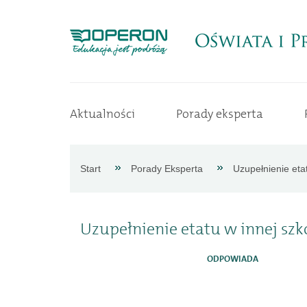
Strona
Aktualności
Porady eksperta
główna
Aktualności
Start
Porady Eksperta
Uzupełnienie eta
Porady
Uzupełnienie etatu w innej szk
eksperta
ODPOWIADA
Procedury