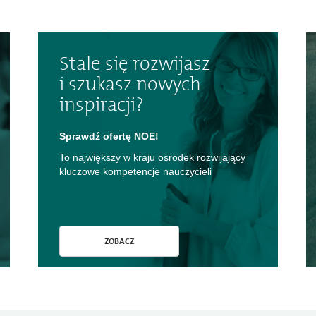
Stale się rozwijasz
i szukasz nowych
inspiracji?
Sprawdź ofertę NOE!
To największy w kraju ośrodek rozwijający
kluczowe kompetencje nauczycieli
ZOBACZ