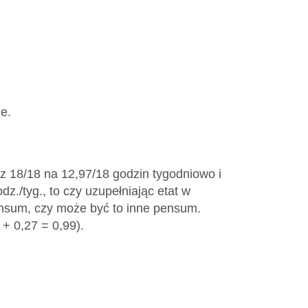
e.
 z 18/18 na 12,97/18 godzin tygodniowo i
z./tyg., to czy uzupełniając etat w
ensum, czy może być to inne pensum.
 + 0,27 = 0,99).