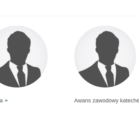
ia
Awans zawodowy kateche