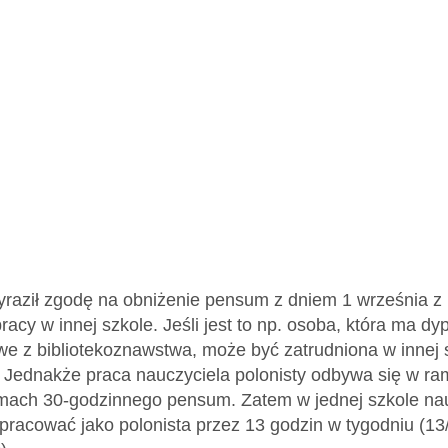
wyraził zgodę na obniżenie pensum z dniem 1 września z
acy w innej szkole. Jeśli jest to np. osoba, która ma dy
e z bibliotekoznawstwa, może być zatrudniona w innej s
ej. Jednakże praca nauczyciela polonisty odbywa się w 
amach 30-godzinnego pensum. Zatem w jednej szkole na
pracować jako polonista przez 13 godzin w tygodniu (13/