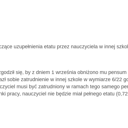
zące uzupełnienia etatu przez nauczyciela w innej szkol
 zgodził się, by z dniem 1 września obniżono mu pensum
zł sobie zatrudnienie w innej szkole w wymiarze 6/22 god
uczyciel musi być zatrudniony w ramach tego samego p
i pracy, nauczyciel nie będzie miał pełnego etatu (0,72