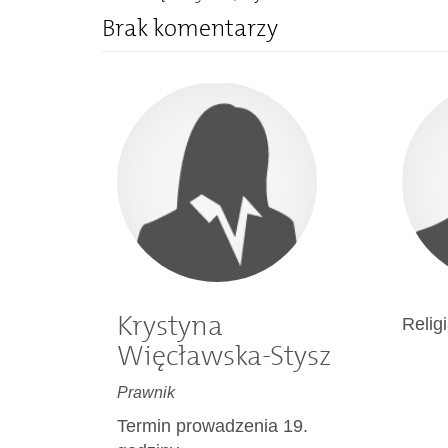
Brak komentarzy
Krystyna
Relig
Więcławska-Stysz
Prawnik
Termin prowadzenia 19.