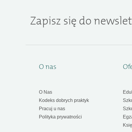
Zapisz się do newslet
O nas
Of
O Nas
Edu
Kodeks dobrych praktyk
Szk
Pracuj u nas
Szk
Polityka prywatności
Egz
Księ