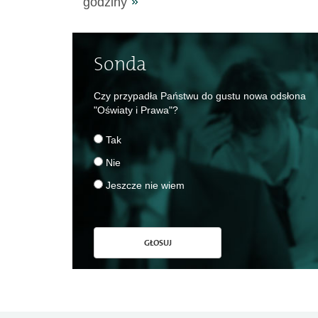
godziny
Sonda
Czy przypadła Państwu do gustu nowa odsłona
"Oświaty i Prawa"?
Tak
Nie
Jeszcze nie wiem
GŁOSUJ