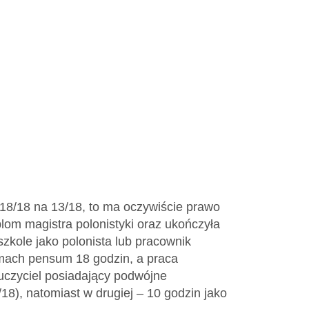
 18/18 na 13/18, to ma oczywiście prawo
plom magistra polonistyki oraz ukończyła
zkole jako polonista lub pracownik
ramach pensum 18 godzin, a praca
uczyciel posiadający podwójne
18), natomiast w drugiej – 10 godzin jako