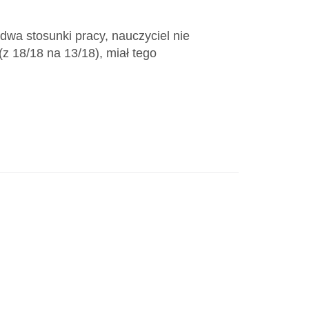
dwa stosunki pracy, nauczyciel nie
(z 18/18 na 13/18), miał tego