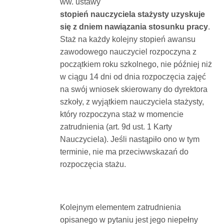
ww. ustawy
stopień nauczyciela stażysty uzyskuje
się z dniem nawiązania stosunku pracy
.
Staż na każdy kolejny stopień awansu
zawodowego nauczyciel rozpoczyna z
początkiem roku szkolnego, nie później niż
w ciągu 14 dni od dnia rozpoczęcia zajęć
na swój wniosek skierowany do dyrektora
szkoły, z wyjątkiem nauczyciela stażysty,
który rozpoczyna staż w momencie
zatrudnienia (art. 9d ust. 1 Karty
Nauczyciela). Jeśli nastąpiło ono w tym
terminie, nie ma przeciwwskazań do
rozpoczęcia stażu.
Kolejnym elementem zatrudnienia
opisanego w pytaniu jest jego niepełny