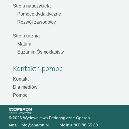
Strefa nauczyciela
Pomoce dydaktyczne
Rozwój zawodowy
Strefa ucznia
Matura
Egzamin Ósmoklasisty
Kontakt i pomoc
Kontakt
Dla mediów
Pomoc
© 2026 Wydawnictwo Pedagogiczne Operon
email:
info@operon.pl
Infolinia:
800 88 55 88