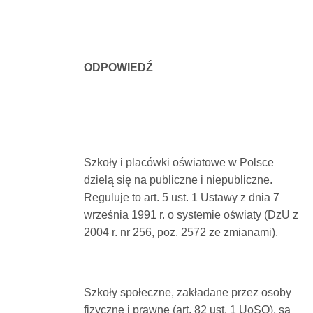
ODPOWIEDŹ
Szkoły i placówki oświatowe w Polsce
dzielą się na publiczne i niepubliczne.
Reguluje to art. 5 ust. 1 Ustawy z dnia 7
września 1991 r. o systemie oświaty (DzU z
2004 r. nr 256, poz. 2572 ze zmianami).
Szkoły społeczne, zakładane przez osoby
fizyczne i prawne (art. 82 ust. 1 UoSO), są