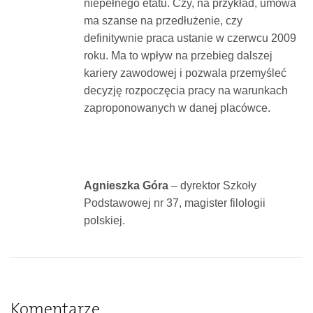
niepełnego etatu. Czy, na przykład, umowa
ma szanse na przedłużenie, czy
definitywnie praca ustanie w czerwcu 2009
roku. Ma to wpływ na przebieg dalszej
kariery zawodowej i pozwala przemyśleć
decyzję rozpoczęcia pracy na warunkach
zaproponowanych w danej placówce.
Agnieszka Góra
– dyrektor Szkoły
Podstawowej nr 37, magister filologii
polskiej.
Komentarze