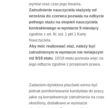
wymiar oraz czas jego trwania.
Zatrudnienie nauczyciela stażysty od
września do czerwca pozwala na odbycie
pełnego stażu na stopień nauczyciela
kontraktowego w wymiarze 9 miesięcy
zgodnie z art. 9c ust. 1 pkt 1 Karty
Nauczyciela.
Aby móc realizować staż, należy być
zatrudnionym w wymiarze nie mniejszym
niż 9/18 etatu
. 10/18 etatu pozwala więc na
jego odbycie zgodnie z przepisami prawa.
Zadaniem dyrektora placówki winno być
jednak poinformowanie kandydata do pracy,
jakie są konsekwencje zatrudnienia na czas
określony, dodatkowo w wymiarze