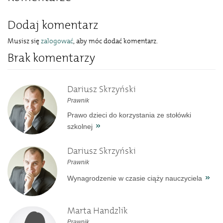
Dodaj komentarz
Musisz się
zalogować
, aby móc dodać komentarz.
Brak komentarzy
Dariusz Skrzyński
Prawnik
Prawo dzieci do korzystania ze stołówki
szkolnej
Dariusz Skrzyński
Prawnik
Wynagrodzenie w czasie ciąży nauczyciela
Marta Handzlik
Prawnik