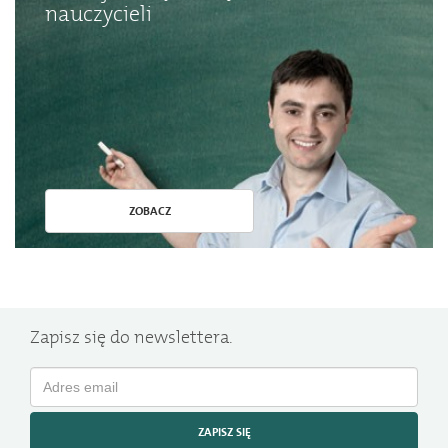
nauczycieli
ZOBACZ
Zapisz się do newslettera.
ZAPISZ SIĘ