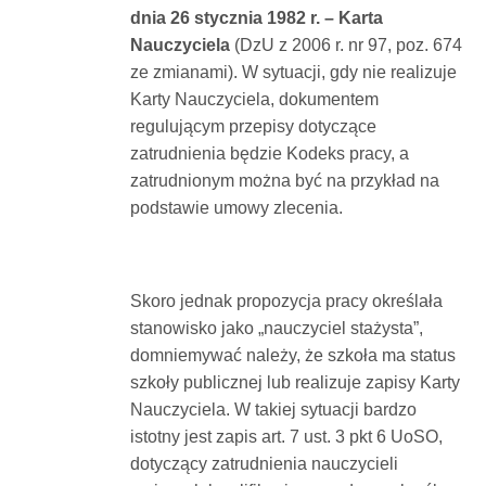
dnia 26 stycznia 1982 r. – Karta
Nauczyciela
(DzU z 2006 r. nr 97, poz. 674
ze zmianami). W sytuacji, gdy nie realizuje
Karty Nauczyciela, dokumentem
regulującym przepisy dotyczące
zatrudnienia będzie Kodeks pracy, a
zatrudnionym można być na przykład na
podstawie umowy zlecenia.
Skoro jednak propozycja pracy określała
stanowisko jako „nauczyciel stażysta”,
domniemywać należy, że szkoła ma status
szkoły publicznej lub realizuje zapisy Karty
Nauczyciela. W takiej sytuacji bardzo
istotny jest zapis art. 7 ust. 3 pkt 6 UoSO,
dotyczący zatrudnienia nauczycieli