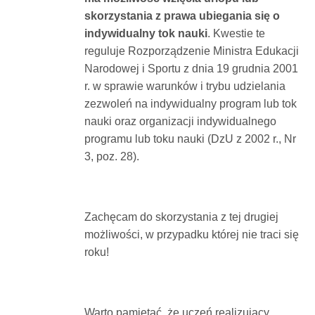
skorzystania z prawa ubiegania się o
indywidualny tok nauki
. Kwestie te
reguluje Rozporządzenie Ministra Edukacji
Narodowej i Sportu z dnia 19 grudnia 2001
r. w sprawie warunków i trybu udzielania
zezwoleń na indywidualny program lub tok
nauki oraz organizacji indywidualnego
programu lub toku nauki (DzU z 2002 r., Nr
3, poz. 28).
Zachęcam do skorzystania z tej drugiej
możliwości, w przypadku której nie traci się
roku!
Warto pamiętać, że uczeń realizujący