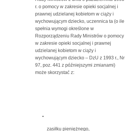
r. o pomocy w zakresie opieki socjalnej i
prawnej udzielanej kobietom w ciąży i
wychowującym dziecko, uczennica ta (o ile
spełnia wymogi określone w
Rozporządzeniu Rady Ministrów o pomocy
w zakresie opieki socjalnej i prawnej
udzielanej kobietom w ciąży i
wychowującym dziecko – DzU z 1993 r., Nr
97, poz. 441 z późniejszymi zmianami)
może skorzystać z:
zasiłku pieniężnego,