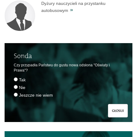
Dyżury nauczycieli na przystanku
autobusowym
Sonda
Czy przypadła Państwu do gustu nowa odsłona "Oświaty i
Prawa"?
Tak
Nie
Jeszcze nie wiem
GŁOSUJ