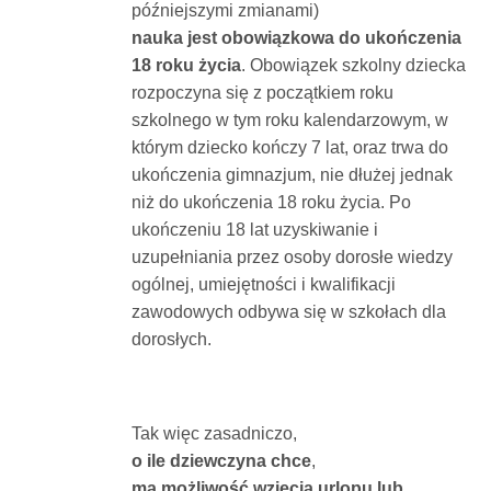
późniejszymi zmianami)
nauka jest obowiązkowa do ukończenia
18 roku życia
. Obowiązek szkolny dziecka
rozpoczyna się z początkiem roku
szkolnego w tym roku kalendarzowym, w
którym dziecko kończy 7 lat, oraz trwa do
ukończenia gimnazjum, nie dłużej jednak
niż do ukończenia 18 roku życia. Po
ukończeniu 18 lat uzyskiwanie i
uzupełniania przez osoby dorosłe wiedzy
ogólnej, umiejętności i kwalifikacji
zawodowych odbywa się w szkołach dla
dorosłych.
Tak więc zasadniczo,
o ile dziewczyna chce
,
ma możliwość wzięcia urlopu lub