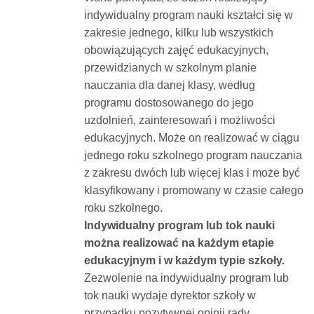
indywidualny program nauki kształci się w
zakresie jednego, kilku lub wszystkich
obowiązujących zajęć edukacyjnych,
przewidzianych w szkolnym planie
nauczania dla danej klasy, według
programu dostosowanego do jego
uzdolnień, zainteresowań i możliwości
edukacyjnych. Może on realizować w ciągu
jednego roku szkolnego program nauczania
z zakresu dwóch lub więcej klas i może być
klasyfikowany i promowany w czasie całego
roku szkolnego.
Indywidualny program lub tok nauki
można realizować na każdym etapie
edukacyjnym i w każdym typie szkoły.
Zezwolenie na indywidualny program lub
tok nauki wydaje dyrektor szkoły w
przypadku pozytywnej opinii rady