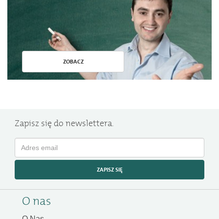
ZOBACZ
Zapisz się do newslettera.
ZAPISZ SIĘ
O nas
O Nas