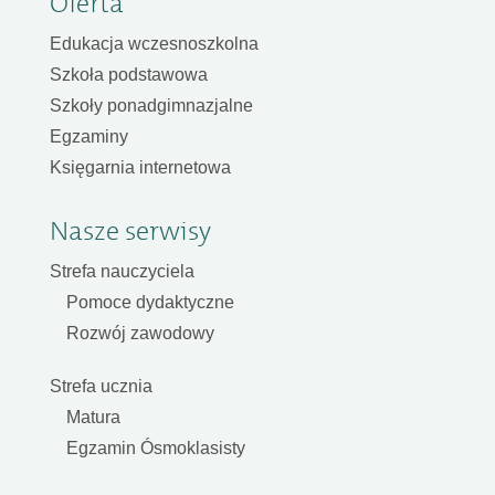
Oferta
Edukacja wczesnoszkolna
Szkoła podstawowa
Szkoły ponadgimnazjalne
Egzaminy
Księgarnia internetowa
Nasze serwisy
Strefa nauczyciela
Pomoce dydaktyczne
Rozwój zawodowy
Strefa ucznia
Matura
Egzamin Ósmoklasisty