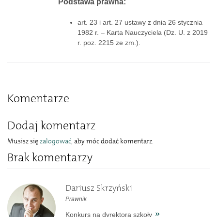
Podstawa prawna:
art. 23 i art. 27 ustawy z dnia 26 stycznia
1982 r. – Karta Nauczyciela (Dz. U. z 2019
r. poz. 2215 ze zm.).
Komentarze
Dodaj komentarz
Musisz się
zalogować
, aby móc dodać komentarz.
Brak komentarzy
Dariusz Skrzyński
Prawnik
Konkurs na dyrektora szkoły