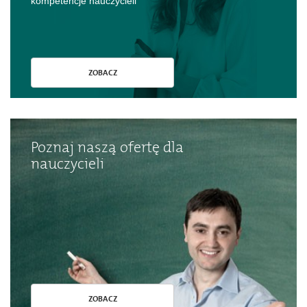
kompetencje nauczycieli
ZOBACZ
Poznaj naszą ofertę dla
nauczycieli
ZOBACZ