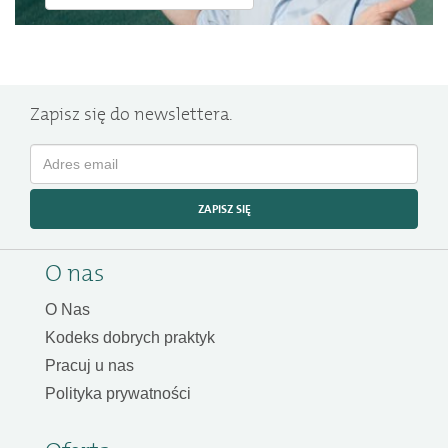
Zapisz się do newslettera.
ZAPISZ SIĘ
O nas
O Nas
Kodeks dobrych praktyk
Pracuj u nas
Polityka prywatności