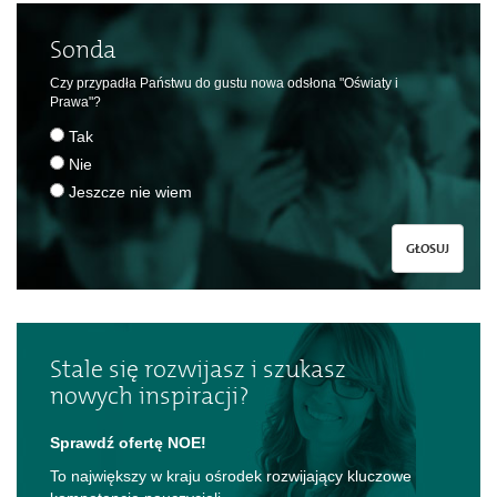
Sonda
Czy przypadła Państwu do gustu nowa odsłona "Oświaty i
Prawa"?
Tak
Nie
Jeszcze nie wiem
GŁOSUJ
Stale się rozwijasz i szukasz
nowych inspiracji?
Sprawdź ofertę NOE!
To największy w kraju ośrodek rozwijający kluczowe