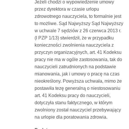
Jeżeli chodzi o wypowiedzenie umowy
przez dyrektora w czasie urlopu
zdrowotnego nauczyciela, to formalnie jest
to możliwe. Sąd Najwyższy Sąd Najwyższy
w uchwale 7 sędziów z 26 czerwca 2013 r.
(I PZP 1/13) stwierdził, że w przypadku
konieczności zwolnienia nauczyciela z
przyczyn organizacyjnych, art. 41 Kodeksu
pracy nie ma w ogóle zastosowania, tak do
nauczycieli zatrudnionych na podstawie
mianowania, jak i umowy o pracę na czas
nieokreślony. Powyższa uchwała, mimo że
postawiła tezę generalną o niestosowaniu
art. 41 Kodeksu pracy do nauczycieli,
dotyczyła stanu faktycznego, w którym
zwolniony został nauczyciel przebywający
na urlopie dla poratowania zdrowia.