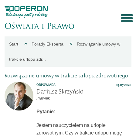
Strona
Start
Porady Eksperta
Rozwiązanie umowy w
główna
trakcie urlopu zdr...
Aktualności
Rozwiązanie umowy w trakcie urlopu zdrowotnego
ODPOWIADA
07.07.2020
Porady
Dariusz Skrzyński
Prawnik
eksperta
Pytanie:
Procedury
Jestem nauczycielem na urlopie
zdrowotnym. Czy w trakcie urlopu mogę