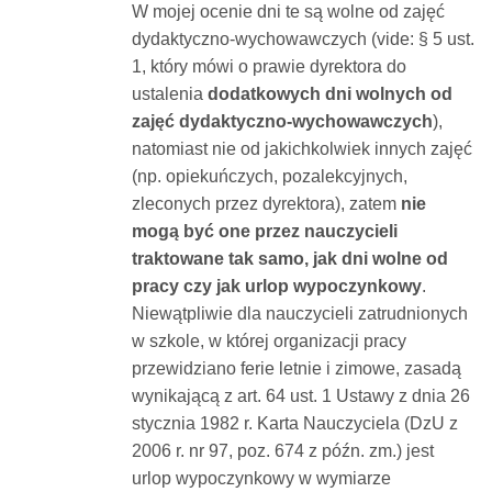
W mojej ocenie dni te są wolne od zajęć
dydaktyczno-wychowawczych (vide: § 5 ust.
1, który mówi o prawie dyrektora do
ustalenia
dodatkowych dni wolnych od
zajęć dydaktyczno-wychowawczych
),
natomiast nie od jakichkolwiek innych zajęć
(np. opiekuńczych, pozalekcyjnych,
zleconych przez dyrektora), zatem
nie
mogą być one przez nauczycieli
traktowane tak samo, jak dni wolne od
pracy czy jak urlop wypoczynkowy
.
Niewątpliwie dla nauczycieli zatrudnionych
w szkole, w której organizacji pracy
przewidziano ferie letnie i zimowe, zasadą
wynikającą z art. 64 ust. 1 Ustawy z dnia 26
stycznia 1982 r. Karta Nauczyciela (DzU z
2006 r. nr 97, poz. 674 z późn. zm.) jest
urlop wypoczynkowy w wymiarze