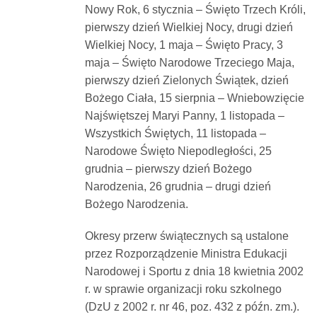
Nowy Rok, 6 stycznia – Święto Trzech Króli,
pierwszy dzień Wielkiej Nocy, drugi dzień
Wielkiej Nocy, 1 maja – Święto Pracy, 3
maja – Święto Narodowe Trzeciego Maja,
pierwszy dzień Zielonych Świątek, dzień
Bożego Ciała, 15 sierpnia – Wniebowzięcie
Najświętszej Maryi Panny, 1 listopada –
Wszystkich Świętych, 11 listopada –
Narodowe Święto Niepodległości, 25
grudnia – pierwszy dzień Bożego
Narodzenia, 26 grudnia – drugi dzień
Bożego Narodzenia.
Okresy przerw świątecznych są ustalone
przez Rozporządzenie Ministra Edukacji
Narodowej i Sportu z dnia 18 kwietnia 2002
r. w sprawie organizacji roku szkolnego
(DzU z 2002 r. nr 46, poz. 432 z późn. zm.).