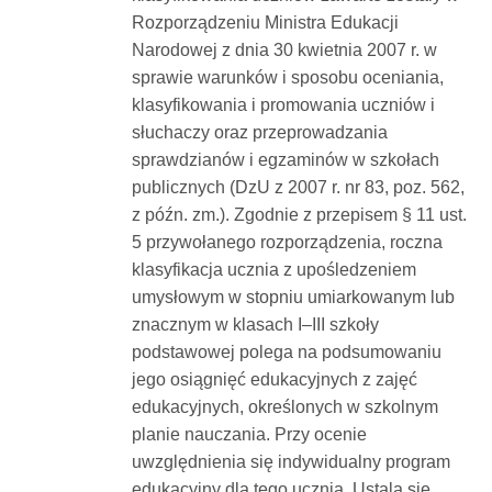
Rozporządzeniu Ministra Edukacji
Narodowej z dnia 30 kwietnia 2007 r. w
sprawie warunków i sposobu oceniania,
klasyfikowania i promowania uczniów i
słuchaczy oraz przeprowadzania
sprawdzianów i egzaminów w szkołach
publicznych (DzU z 2007 r. nr 83, poz. 562,
z późn. zm.). Zgodnie z przepisem § 11 ust.
5 przywołanego rozporządzenia, roczna
klasyfikacja ucznia z upośledzeniem
umysłowym w stopniu umiarkowanym lub
znacznym w klasach I–III szkoły
podstawowej polega na podsumowaniu
jego osiągnięć edukacyjnych z zajęć
edukacyjnych, określonych w szkolnym
planie nauczania. Przy ocenie
uwzględnienia się indywidualny program
edukacyjny dla tego ucznia. Ustala się