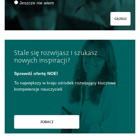
Jeszcze nie wiem
GŁOSUJ
Stale się rozwijasz i szukasz
nowych inspiracji?
Sprawdź ofertę NOE!
To największy w kraju ośrodek rozwijający kluczowe
kompetencje nauczycieli
ZOBACZ