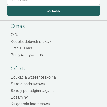
ZAPISZ SIĘ
O nas
O Nas
Kodeks dobrych praktyk
Pracuj u nas
Polityka prywatności
Oferta
Edukacja wczesnoszkolna
Szkoła podstawowa
Szkoły ponadgimnazjalne
Egzaminy
Księgarnia internetowa