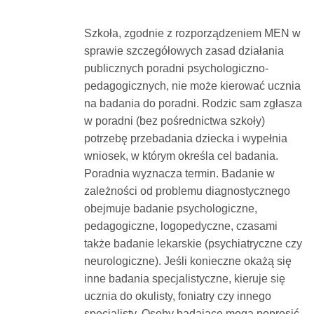
Szkoła, zgodnie z rozporządzeniem MEN w
sprawie szczegółowych zasad działania
publicznych poradni psychologiczno-
pedagogicznych, nie może kierować ucznia
na badania do poradni. Rodzic sam zgłasza
w poradni (bez pośrednictwa szkoły)
potrzebę przebadania dziecka i wypełnia
wniosek, w którym określa cel badania.
Poradnia wyznacza termin. Badanie w
zależności od problemu diagnostycznego
obejmuje badanie psychologiczne,
pedagogiczne, logopedyczne, czasami
także badanie lekarskie (psychiatryczne czy
neurologiczne). Jeśli konieczne okażą się
inne badania specjalistyczne, kieruje się
ucznia do okulisty, foniatry czy innego
specjalisty. Osoby badające mogą poprosić