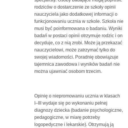
rodziców o dostarczenie ze szkoły opinii
nauczyciela jako dodatkowej informacji o
funkcjonowaniu ucznia w szkole. Szkoła nie
musi być poinformowana o badaniu. Wyniki
badań w postaci opinii otrzymuje rodzic i on
decyduje, co z nią zrobi. Może ją przekazać
nauczycielowi, może zatrzymać tylko do
swojej wiadomości. Poradnię obowiązuje
tajemnica zawodowa i wyników badań nie
można ujawniać osobom trzecim.
Opinię o niepromowaniu ucznia w klasach
I–III wydaje się po wykonaniu pełnej
diagnozy dziecka (badanie psychologiczne,
pedagogiczne, w miarę potrzeby
logopedyczne i lekarskie). Otrzymują ją