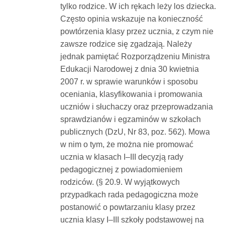
tylko rodzice. W ich rękach leży los dziecka.
Często opinia wskazuje na konieczność
powtórzenia klasy przez ucznia, z czym nie
zawsze rodzice się zgadzają. Należy
jednak pamiętać Rozporządzeniu Ministra
Edukacji Narodowej z dnia 30 kwietnia
2007 r. w sprawie warunków i sposobu
oceniania, klasyfikowania i promowania
uczniów i słuchaczy oraz przeprowadzania
sprawdzianów i egzaminów w szkołach
publicznych (DzU, Nr 83, poz. 562). Mowa
w nim o tym, że można nie promować
ucznia w klasach I–III decyzją rady
pedagogicznej z powiadomieniem
rodziców. (§ 20.9. W wyjątkowych
przypadkach rada pedagogiczna może
postanowić o powtarzaniu klasy przez
ucznia klasy I–III szkoły podstawowej na