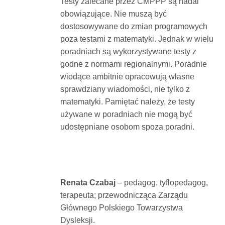
Testy zalecane przez CMPPP są nadal
obowiązujące. Nie muszą być
dostosowywane do zmian programowych
poza testami z matematyki. Jednak w wielu
poradniach są wykorzystywane testy z
godne z normami regionalnymi. Poradnie
wiodące ambitnie opracowują własne
sprawdziany wiadomości, nie tylko z
matematyki. Pamiętać należy, że testy
używane w poradniach nie mogą być
udostępniane osobom spoza poradni.
Renata Czabaj
– pedagog, tyflopedagog,
terapeuta; przewodnicząca Zarządu
Głównego Polskiego Towarzystwa
Dysleksji.