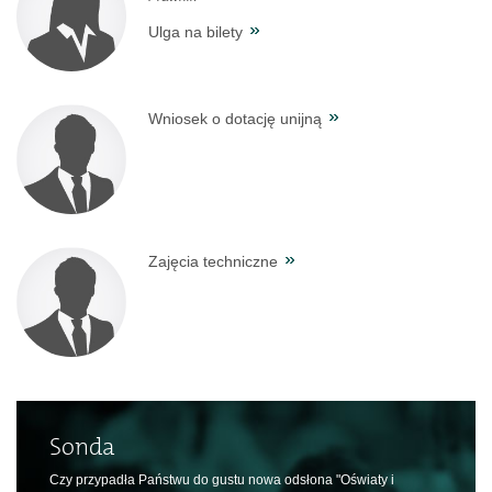
Ulga na bilety
Wniosek o dotację unijną
Zajęcia techniczne
Sonda
Czy przypadła Państwu do gustu nowa odsłona "Oświaty i