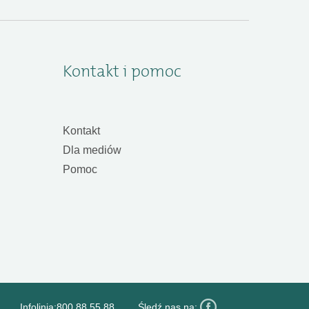
Kontakt i pomoc
Kontakt
Dla mediów
Pomoc
Infolinia:
800 88 55 88
Śledź nas na: