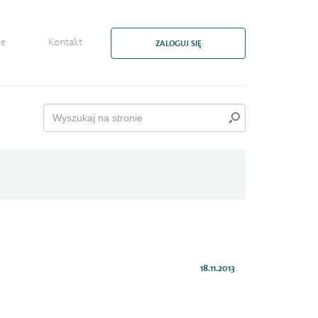
ie
Kontakt
ZALOGUJ SIĘ
18.11.2013