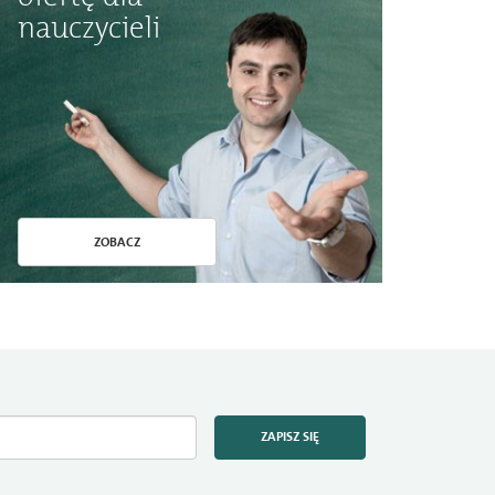
nauczycieli
ZOBACZ
ZAPISZ SIĘ