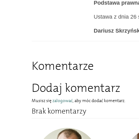
Podstawa prawn
Ustawa z dnia 26 s
Dariusz Skrzyńsk
Komentarze
Dodaj komentarz
Musisz się
zalogować
, aby móc dodać komentarz.
Brak komentarzy