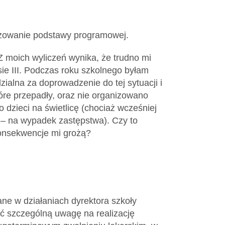
lizowanie podstawy programowej.
Z moich wyliczeń wynika, że trudno mi
e III. Podczas roku szkolnego byłam
ialna za doprowadzenie do tej sytuacji i
óre przepadły, oraz nie organizowano
 dzieci na świetlicę (chociaż wcześniej
i – na wypadek zastępstwa). Czy to
konsekwencje mi grożą?
ne w działaniach dyrektora szkoły
ć szczególną uwagę na realizację