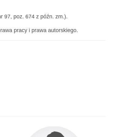
nr 97, poz. 674 z późn. zm.).
rawa pracy i prawa autorskiego.