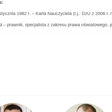
a:
tycznia 1982 r. – Karta Nauczyciela (t.j.: DzU z 2006 r. 
i
– prawnik, specjalista z zakresu prawa oświatowego, p