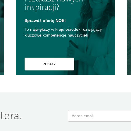
inspiracji?
Sprawdź ofertę NOE!
To największy w kraju ośrodek rozwijający
kluczowe kompetencje nauczycieli
ZOBACZ
tera.