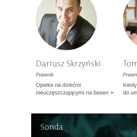
Dariusz Skrzyński
Tom
Prawnik
Prawn
Opieka na dziećmi
Kiedy
nieuczęszczającymi na basen
do u
Sonda