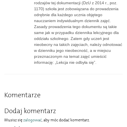
rodzajów tej dokumentacji (DzU z 2014 r., poz.
1170) szkoła jest zobowiązana do prowadzenia
odrębnie dla każdego ucznia objętego
nauczaniem indywidualnym dziennik zajęć.
Zasady prowadzenia tego dokumentu są takie
same jak w przypadku dziennika lekcyjnego dla
oddziału szkolnego. Zatem gdy uczeń jest
nieobecny na takich zajęciach, należy odnotować
w dzienniku jego nieobecność, a w miejscu
przeznaczonym na temat zajęć umieścić
informację: „Lekcja nie odbyła się”.
Komentarze
Dodaj komentarz
Musisz się
zalogować
, aby móc dodać komentarz.