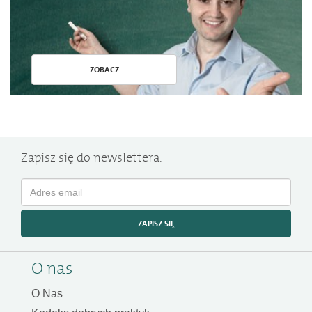
ZOBACZ
Zapisz się do newslettera.
ZAPISZ SIĘ
O nas
O Nas