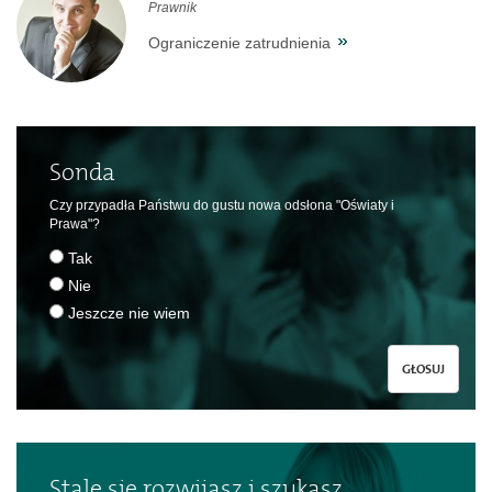
Prawnik
Ograniczenie zatrudnienia
Sonda
Czy przypadła Państwu do gustu nowa odsłona "Oświaty i
Prawa"?
Tak
Nie
Jeszcze nie wiem
GŁOSUJ
Stale się rozwijasz i szukasz