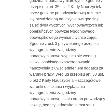
godzinami ponadwymiarowymi. Zgodnie z
przepisem art. 35 ust. 2 Karty Nauczyciela
przez godzinę ponadwymiarową rozumie
się przydzieloną nauczycielowi godzinę
zajęć dydaktycznych, wychowawczych lub
opiekuńczych powyżej tygodniowego
obowiązkowego wymiaru tychże zajęć.
Zgodnie z ust. 3 przywołanego przepisu
wynagrodzenie za godziny
ponadwymiarowe wypłaca się według
stawki osobistego zaszeregowania
nauczyciela z uwzględnieniem dodatku za
warunki pracy. Według przepisu art. 30 ust.
6 pkt 2 Karty Nauczyciela – szczegółowe
warunki obliczania i wypłacania
wynagrodzenia za godziny
ponadwymiarowe ustala organ prowadzący
szkołę, będący jednostką samorządu