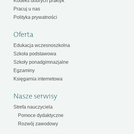
Kodeks dobrych praktyk
Pracuj u nas
Polityka prywatności
Oferta
Edukacja wczesnoszkolna
Szkoła podstawowa
Szkoły ponadgimnazjalne
Egzaminy
Księgarnia internetowa
Nasze serwisy
Strefa nauczyciela
Pomoce dydaktyczne
Rozwój zawodowy