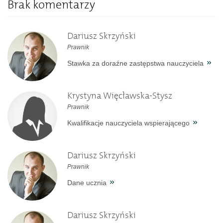
Brak komentarzy
Dariusz Skrzyński
Prawnik
Stawka za doraźne zastępstwa nauczyciela
Krystyna Więcławska-Stysz
Prawnik
Kwalifikacje nauczyciela wspierającego
Dariusz Skrzyński
Prawnik
Dane ucznia
Dariusz Skrzyński