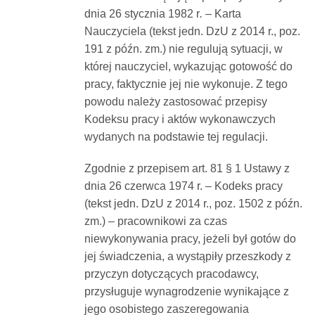
dnia 26 stycznia 1982 r
. –
Karta
Nauczyciela (tekst jedn. DzU z 2014 r., poz.
191 z późn. zm.) nie regulują sytuacji, w
której nauczyciel, wykazując gotowość do
pracy, faktycznie jej nie wykonuje. Z tego
powodu należy zastosować przepisy
Kodeksu pracy i aktów wykonawczych
wydanych na podstawie tej regulacji.
Zgodnie z przepisem art. 81 § 1 Ustawy z
dnia 26 czerwca 1974 r.
–
Kodeks pracy
(tekst jedn. DzU z 2014 r., poz. 1502 z późn.
zm.) – pracownikowi za czas
niewykonywania pracy, jeżeli był gotów do
jej świadczenia, a wystąpiły przeszkody z
przyczyn dotyczących pracodawcy,
przysługuje wynagrodzenie wynikające z
jego osobistego zaszeregowania