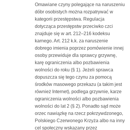
Omawiane czyny polegające na naruszeniu
dóbr osobistych można rozpatrywać w
kategorii przestępstwa. Regulacja
dotycząca przestępstw przeciwko czci
znajduje się w art. 212–216 kodeksu
karnego. Art. 212 k.k. za naruszenie
dobrego imienia poprzez pomówienie innej
osoby przewiduje dla sprawcy grzywnę,
karę ograniczenia albo pozbawienia
wolności do roku (§ 1). Jeżeli sprawca
dopuszcza się tego czynu za pomocą
środków masowego przekazu (a takim jest
również Internet), podlega grzywnie, karze
ograniczenia wolności albo pozbawienia
wolności do lat 2 (§ 2). Ponadto sąd może
orzec nawiązkę na rzecz pokrzywdzonego,
Polskiego Czerwonego Krzyża albo na inny
cel społeczny wskazany przez