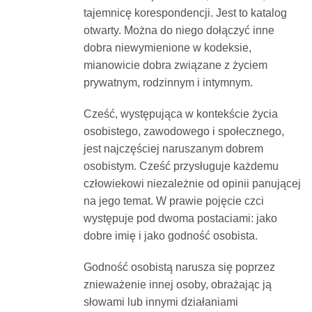
tajemnicę korespondencji. Jest to katalog
otwarty. Można do niego dołączyć inne
dobra niewymienione w kodeksie,
mianowicie dobra związane z życiem
prywatnym, rodzinnym i intymnym.
Cześć, występująca w kontekście życia
osobistego, zawodowego i społecznego,
jest najczęściej naruszanym dobrem
osobistym. Cześć przysługuje każdemu
człowiekowi niezależnie od opinii panującej
na jego temat. W prawie pojęcie czci
występuje pod dwoma postaciami: jako
dobre imię i jako godność osobista.
Godność osobistą narusza się poprzez
znieważenie innej osoby, obrażając ją
słowami lub innymi działaniami