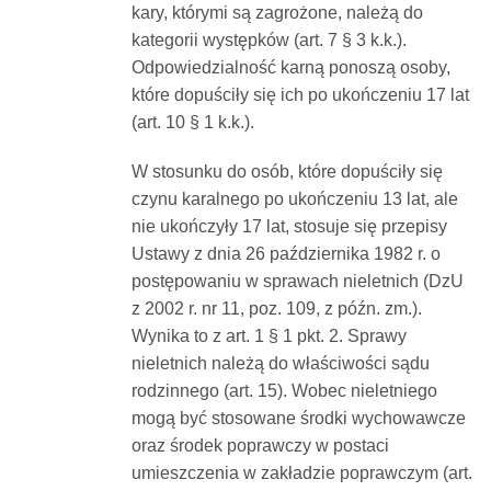
kary, którymi są zagrożone, należą do
kategorii występków (art. 7 § 3 k.k.).
Odpowiedzialność karną ponoszą osoby,
które dopuściły się ich po ukończeniu 17 lat
(art. 10 § 1 k.k.).
W stosunku do osób, które dopuściły się
czynu karalnego po ukończeniu 13 lat, ale
nie ukończyły 17 lat, stosuje się przepisy
Ustawy z dnia 26 października 1982 r. o
postępowaniu w sprawach nieletnich (DzU
z 2002 r. nr 11, poz. 109, z późn. zm.).
Wynika to z art. 1 § 1 pkt. 2. Sprawy
nieletnich należą do właściwości sądu
rodzinnego (art. 15). Wobec nieletniego
mogą być stosowane środki wychowawcze
oraz środek poprawczy w postaci
umieszczenia w zakładzie poprawczym (art.