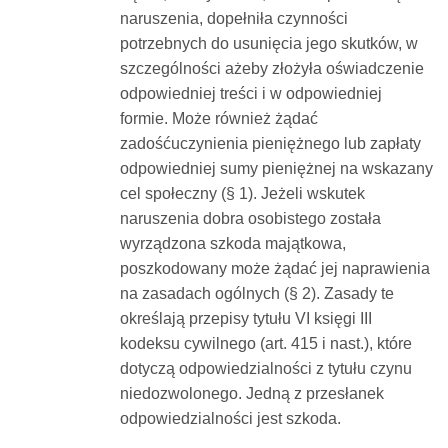
naruszenia, dopełniła czynności
potrzebnych do usunięcia jego skutków, w
szczególności ażeby złożyła oświadczenie
odpowiedniej treści i w odpowiedniej
formie. Może również żądać
zadośćuczynienia pieniężnego lub zapłaty
odpowiedniej sumy pieniężnej na wskazany
cel społeczny (§ 1). Jeżeli wskutek
naruszenia dobra osobistego została
wyrządzona szkoda majątkowa,
poszkodowany może żądać jej naprawienia
na zasadach ogólnych (§ 2). Zasady te
określają przepisy tytułu VI księgi III
kodeksu cywilnego (art. 415 i nast.), które
dotyczą odpowiedzialności z tytułu czynu
niedozwolonego. Jedną z przesłanek
odpowiedzialności jest szkoda.