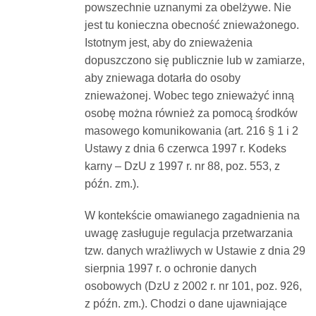
powszechnie uznanymi za obelżywe. Nie
jest tu konieczna obecność znieważonego.
Istotnym jest, aby do znieważenia
dopuszczono się publicznie lub w zamiarze,
aby zniewaga dotarła do osoby
znieważonej. Wobec tego znieważyć inną
osobę można również za pomocą środków
masowego komunikowania (art. 216 § 1 i 2
Ustawy z dnia 6 czerwca 1997 r. Kodeks
karny – DzU z 1997 r. nr 88, poz. 553, z
późn. zm.).
W kontekście omawianego zagadnienia na
uwagę zasługuje regulacja przetwarzania
tzw. danych wrażliwych w Ustawie z dnia 29
sierpnia 1997 r. o ochronie danych
osobowych (DzU z 2002 r. nr 101, poz. 926,
z późn. zm.). Chodzi o dane ujawniające