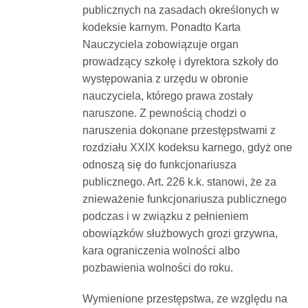
publicznych na zasadach określonych w
kodeksie karnym. Ponadto Karta
Nauczyciela zobowiązuje organ
prowadzący szkołę i dyrektora szkoły do
występowania z urzędu w obronie
nauczyciela, którego prawa zostały
naruszone. Z pewnością chodzi o
naruszenia dokonane przestępstwami z
rozdziału XXIX kodeksu karnego, gdyż one
odnoszą się do funkcjonariusza
publicznego. Art. 226 k.k. stanowi, że za
znieważenie funkcjonariusza publicznego
podczas i w związku z pełnieniem
obowiązków służbowych grozi grzywna,
kara ograniczenia wolności albo
pozbawienia wolności do roku.
Wymienione przestępstwa, ze względu na