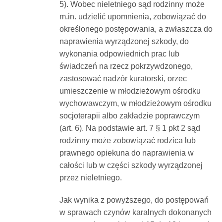
5). Wobec nieletniego sąd rodzinny może
m.in. udzielić upomnienia, zobowiązać do
określonego postępowania, a zwłaszcza do
naprawienia wyrządzonej szkody, do
wykonania odpowiednich prac lub
świadczeń na rzecz pokrzywdzonego,
zastosować nadzór kuratorski, orzec
umieszczenie w młodzieżowym ośrodku
wychowawczym, w młodzieżowym ośrodku
socjoterapii albo zakładzie poprawczym
(art. 6). Na podstawie art. 7 § 1 pkt 2 sąd
rodzinny może zobowiązać rodzica lub
prawnego opiekuna do naprawienia w
całości lub w części szkody wyrządzonej
przez nieletniego.
Jak wynika z powyższego, do postępowań
w sprawach czynów karalnych dokonanych