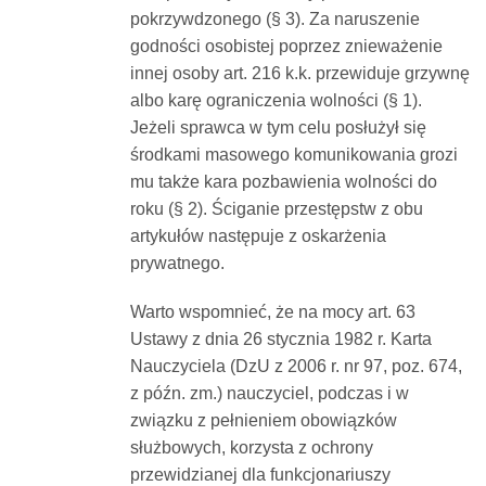
pokrzywdzonego (§ 3). Za naruszenie
godności osobistej poprzez znieważenie
innej osoby art. 216 k.k. przewiduje grzywnę
albo karę ograniczenia wolności (§ 1).
Jeżeli sprawca w tym celu posłużył się
środkami masowego komunikowania grozi
mu także kara pozbawienia wolności do
roku (§ 2). Ściganie przestępstw z obu
artykułów następuje z oskarżenia
prywatnego.
Warto wspomnieć, że na mocy art. 63
Ustawy z dnia 26 stycznia 1982 r. Karta
Nauczyciela (DzU z 2006 r. nr 97, poz. 674,
z późn. zm.) nauczyciel, podczas i w
związku z pełnieniem obowiązków
służbowych, korzysta z ochrony
przewidzianej dla funkcjonariuszy