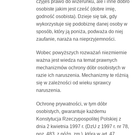
czyjeś prawo do wizerunku, ale i inne dobro
osobiste jakim jest cześć (dobre imię,
godność osobista). Dzieje się tak, gdy
wykorzystuje się podobiznę danej osoby w
sposób, który ją poniża, podważa do niej
zaufanie, naraża na nieprzyjemności.
Wobec powyższych rozważań niezmiernie
ważna jest wiedza na temat prawnych
mechanizmów ochrony dóbr osobistych w
razie ich naruszenia. Mechanizmy te różnią
się w zależności od wieku sprawcy
naruszenia.
Ochronę prywatności, w tym dóbr
osobistych, gwarantuje każdemu
Konstytucja Rzeczypospolitej Polskiej z
dnia 2 kwietnia 1997 r. (DzU z 1997 r. nr 78,
poz. 483, z późn. zm.), która w art. 47