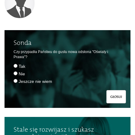
Sonda
Czy przypadła Państwu do gustu nowa odsłona "Oświaty i
Prawa"?
Tak
Nie
Jeszcze nie wiem
GŁOSUJ
Stale się rozwijasz i szukasz