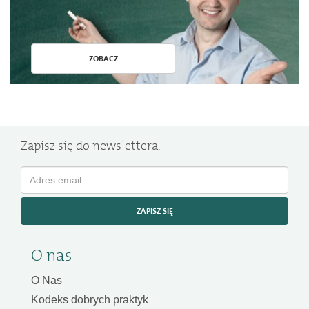
ZOBACZ
Zapisz się do newslettera.
ZAPISZ SIĘ
O nas
O Nas
Kodeks dobrych praktyk