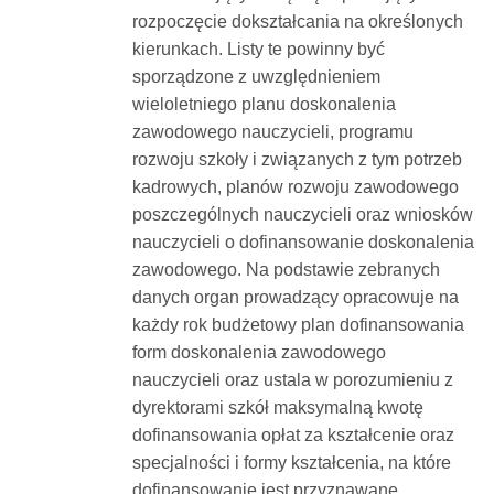
rozpoczęcie dokształcania na określonych
kierunkach. Listy te powinny być
sporządzone z uwzględnieniem
wieloletniego planu doskonalenia
zawodowego nauczycieli, programu
rozwoju szkoły i związanych z tym potrzeb
kadrowych, planów rozwoju zawodowego
poszczególnych nauczycieli oraz wniosków
nauczycieli o dofinansowanie doskonalenia
zawodowego. Na podstawie zebranych
danych organ prowadzący opracowuje na
każdy rok budżetowy plan dofinansowania
form doskonalenia zawodowego
nauczycieli oraz ustala w porozumieniu z
dyrektorami szkół maksymalną kwotę
dofinansowania opłat za kształcenie oraz
specjalności i formy kształcenia, na które
dofinansowanie jest przyznawane.