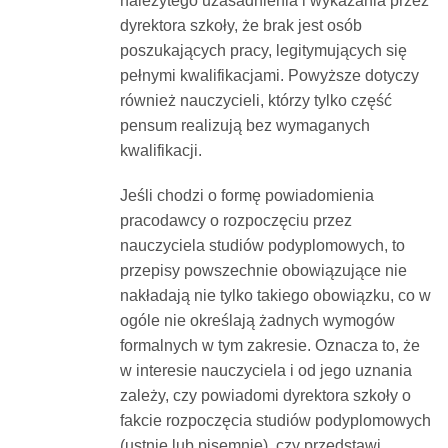
należytego uzasadnienia i wykazania przez
dyrektora szkoły, że brak jest osób
poszukających pracy, legitymujących się
pełnymi kwalifikacjami. Powyższe dotyczy
również nauczycieli, którzy tylko część
pensum realizują bez wymaganych
kwalifikacji.
Jeśli chodzi o formę powiadomienia
pracodawcy o rozpoczęciu przez
nauczyciela studiów podyplomowych, to
przepisy powszechnie obowiązujące nie
nakładają nie tylko takiego obowiązku, co w
ogóle nie określają żadnych wymogów
formalnych w tym zakresie. Oznacza to, że
w interesie nauczyciela i od jego uznania
zależy, czy powiadomi dyrektora szkoły o
fakcie rozpoczęcia studiów podyplomowych
(ustnie lub pisemnie), czy przedstawi