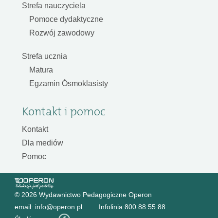
Strefa nauczyciela
Pomoce dydaktyczne
Rozwój zawodowy
Strefa ucznia
Matura
Egzamin Ósmoklasisty
Kontakt i pomoc
Kontakt
Dla mediów
Pomoc
© 2026 Wydawnictwo Pedagogiczne Operon
email:
info@operon.pl
Infolinia:
800 88 55 88