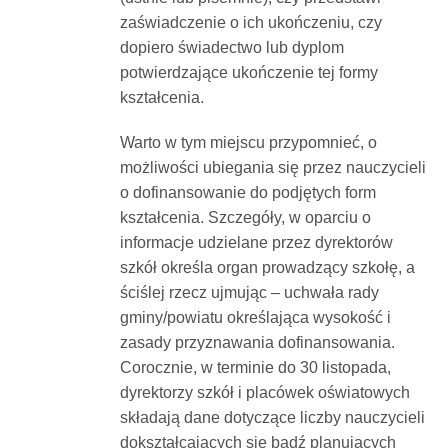
zaświadczenie o ich ukończeniu, czy
dopiero świadectwo lub dyplom
potwierdzające ukończenie tej formy
kształcenia.
Warto w tym miejscu przypomnieć, o
możliwości ubiegania się przez nauczycieli
o dofinansowanie do podjętych form
kształcenia. Szczegóły, w oparciu o
informacje udzielane przez dyrektorów
szkół określa organ prowadzący szkołę, a
ściślej rzecz ujmując – uchwała rady
gminy/powiatu określająca wysokość i
zasady przyznawania dofinansowania.
Corocznie, w terminie do 30 listopada,
dyrektorzy szkół i placówek oświatowych
składają dane dotyczące liczby nauczycieli
dokształcających się bądź planujących