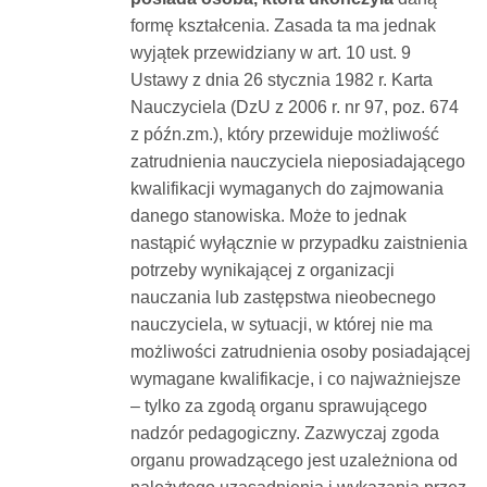
formę kształcenia. Zasada ta ma jednak
wyjątek przewidziany w art. 10 ust. 9
Ustawy z dnia 26 stycznia 1982 r. Karta
Nauczyciela (DzU z 2006 r. nr 97, poz. 674
z późn.zm.), który przewiduje możliwość
zatrudnienia nauczyciela nieposiadającego
kwalifikacji wymaganych do zajmowania
danego stanowiska. Może to jednak
nastąpić wyłącznie w przypadku zaistnienia
potrzeby wynikającej z organizacji
nauczania lub zastępstwa nieobecnego
nauczyciela, w sytuacji, w której nie ma
możliwości zatrudnienia osoby posiadającej
wymagane kwalifikacje, i co najważniejsze
– tylko za zgodą organu sprawującego
nadzór pedagogiczny. Zazwyczaj zgoda
organu prowadzącego jest uzależniona od