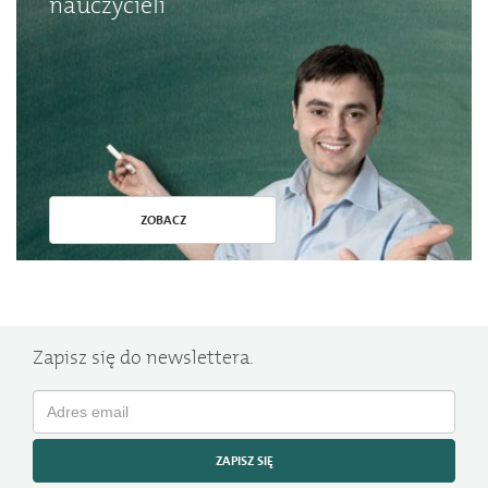
nauczycieli
ZOBACZ
Zapisz się do newslettera.
ZAPISZ SIĘ