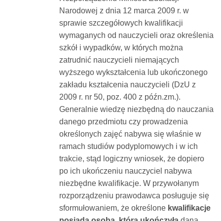
Narodowej z dnia 12 marca 2009 r. w
sprawie szczegółowych kwalifikacji
wymaganych od nauczycieli oraz określenia
szkół i wypadków, w których można
zatrudnić nauczycieli niemających
wyższego wykształcenia lub ukończonego
zakładu kształcenia nauczycieli (DzU z
2009 r. nr 50, poz. 400 z późn.zm.).
Generalnie wiedzę niezbędną do nauczania
danego przedmiotu czy prowadzenia
określonych zajęć nabywa się właśnie w
ramach studiów podyplomowych i w ich
trakcie, stąd logiczny wniosek, że dopiero
po ich ukończeniu nauczyciel nabywa
niezbędne kwalifikacje. W przywołanym
rozporządzeniu prawodawca posługuje się
sformułowaniem, że określone
kwalifikacje
posiada osoba, która ukończyła
daną