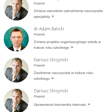
Prawnik
Zmiana warunków zatrudnienia nauczyciela
specjalisty
dr Adam Balicki
Prawnik
Zmiana projektu organizacyjnego szkoły w
trakcie roku szkolnego
Dariusz Skrzyński
Prawnik
Zwolnienie nauczyciela w trakcie roku
szkolnego
Dariusz Skrzyński
Prawnik
Uprawnienia kierownika internatu