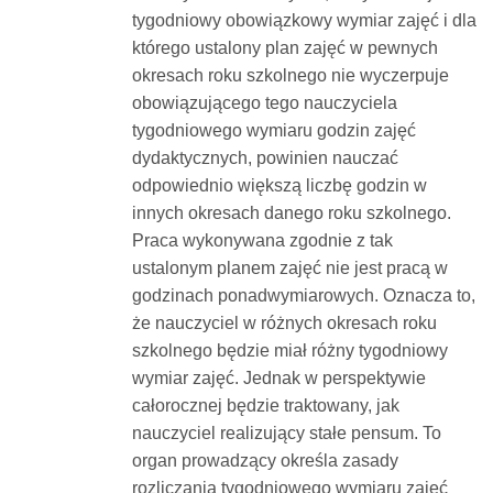
tygodniowy obowiązkowy wymiar zajęć i dla
którego ustalony plan zajęć w pewnych
okresach roku szkolnego nie wyczerpuje
obowiązującego tego nauczyciela
tygodniowego wymiaru godzin zajęć
dydaktycznych, powinien nauczać
odpowiednio większą liczbę godzin w
innych okresach danego roku szkolnego.
Praca wykonywana zgodnie z tak
ustalonym planem zajęć nie jest pracą w
godzinach ponadwymiarowych. Oznacza to,
że nauczyciel w różnych okresach roku
szkolnego będzie miał różny tygodniowy
wymiar zajęć. Jednak w perspektywie
całorocznej będzie traktowany, jak
nauczyciel realizujący stałe pensum. To
organ prowadzący określa zasady
rozliczania tygodniowego wymiaru zajęć