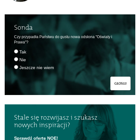
Sonda
Czy przypadła Państwu do gustu nowa odsłona "Oświaty i
Prawa"?
Tak
Nie
Jeszcze nie wiem
GŁOSUJ
Stale się rozwijasz i szukasz
nowych inspiracji?
Sprawdź ofertę NOE!