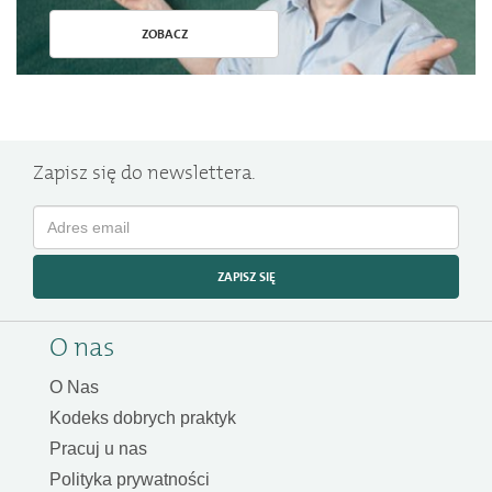
ZOBACZ
Zapisz się do newslettera.
ZAPISZ SIĘ
O nas
O Nas
Kodeks dobrych praktyk
Pracuj u nas
Polityka prywatności