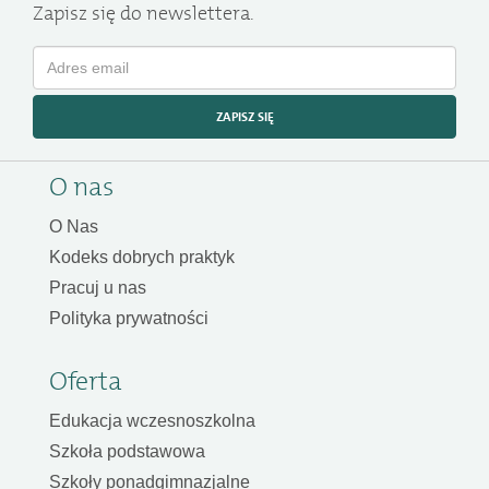
Zapisz się do newslettera.
ZAPISZ SIĘ
O nas
O Nas
Kodeks dobrych praktyk
Pracuj u nas
Polityka prywatności
Oferta
Edukacja wczesnoszkolna
Szkoła podstawowa
Szkoły ponadgimnazjalne