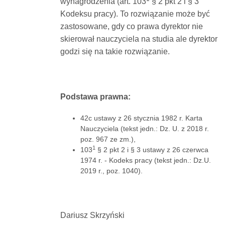
wynagrodzenia (art. 103
§ 2 pkt 2 i § 3
Kodeksu pracy). To rozwiązanie może być
zastosowane, gdy co prawa dyrektor nie
skierował nauczyciela na studia ale dyrektor
godzi się na takie rozwiązanie.
Podstawa prawna:
42c ustawy z 26 stycznia 1982 r. Karta
Nauczyciela (tekst jedn.: Dz. U. z 2018 r.
poz. 967 ze zm.),
1
103
§ 2 pkt 2 i § 3 ustawy z 26 czerwca
1974 r. - Kodeks pracy (tekst jedn.: Dz.U.
2019 r., poz. 1040).
Dariusz Skrzyński