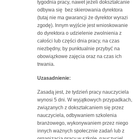
tygodnia pracy, nawet jeżeli dokształcanie
odbywa się bez skierowania dyrektora
(tutaj nie ma gwarancji że dyrektor wyrazi
zgodę). Innym wyjście jest wnioskowanie
do dyrektora o udzielenie zwolnienia z
całości lub części dnia pracy, na czas
niezbędny, by punktualnie przybyć na
obowiązkowe zajęcia oraz na czas ich
trwania.
Uzasadnienie:
Zasadą jest, że tydzień pracy nauczyciela
wynosi 5 dni. W wyjątkowych przypadkach,
związanych z dokształcaniem się przez
nauczyciela, odbywaniem szkolenia
branżowego, wykonywaniem przez niego
innych ważnych społecznie zadań lub z
organizacją pracy w szkole, nauczyciel