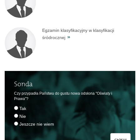
Egzamin klasyfikacyjny w klasyfikacji
śródrocznej
Sonda
Czy przypadła Państwu do gustu nowa odsłona "Oświaty i
Prawa"?
Tak
Nie
Jeszcze nie wiem