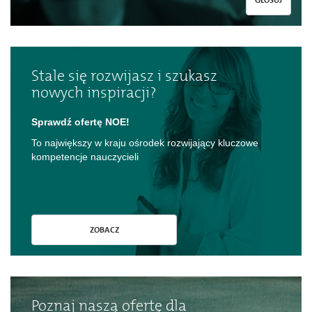
GŁOSUJ
Stale się rozwijasz i szukasz
nowych inspiracji?
Sprawdź ofertę NOE!
To największy w kraju ośrodek rozwijający kluczowe
kompetencje nauczycieli
ZOBACZ
Poznaj naszą ofertę dla