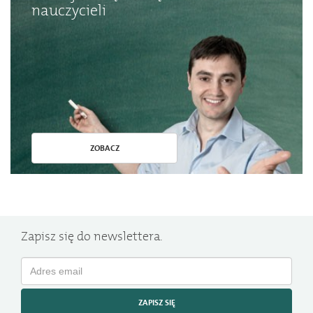
nauczycieli
ZOBACZ
Zapisz się do newslettera.
ZAPISZ SIĘ