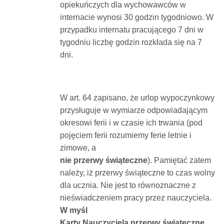
opiekuńczych dla wychowawców w
internacie wynosi 30 godzin tygodniowo. W
przypadku internatu pracującego 7 dni w
tygodniu liczbę godzin rozkłada się na 7
dni.
W art. 64 zapisano, że urlop wypoczynkowy
przysługuje w wymiarze odpowiadającym
okresowi ferii i w czasie ich trwania (pod
pojęciem ferii rozumiemy ferie letnie i
zimowe, a
nie przerwy świąteczne
). Pamiętać zatem
należy, iż przerwy świąteczne to czas wolny
dla ucznia. Nie jest to równoznaczne z
nieświadczeniem pracy przez nauczyciela.
W myśl
Karty Nauczyciela przerwy świąteczne