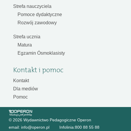
Strefa nauczyciela
Pomoce dydaktyczne
Rozwój zawodowy
Strefa ucznia
Matura
Egzamin Ósmoklasisty
Kontakt i pomoc
Kontakt
Dla mediów
Pomoc
© 2026 Wydawnictwo Pedagogiczne Operon
email:
info@operon.pl
Infolinia:
800 88 55 88