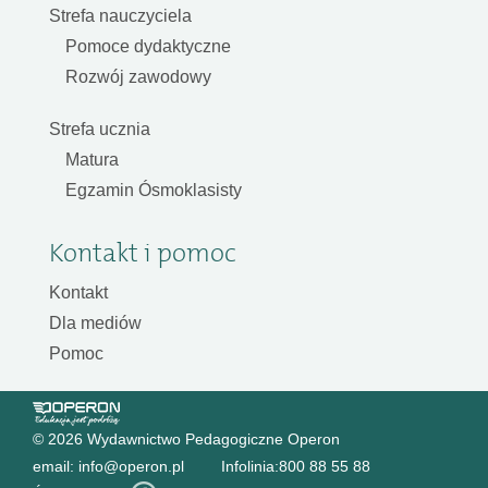
Strefa nauczyciela
Pomoce dydaktyczne
Rozwój zawodowy
Strefa ucznia
Matura
Egzamin Ósmoklasisty
Kontakt i pomoc
Kontakt
Dla mediów
Pomoc
© 2026 Wydawnictwo Pedagogiczne Operon
email:
info@operon.pl
Infolinia:
800 88 55 88