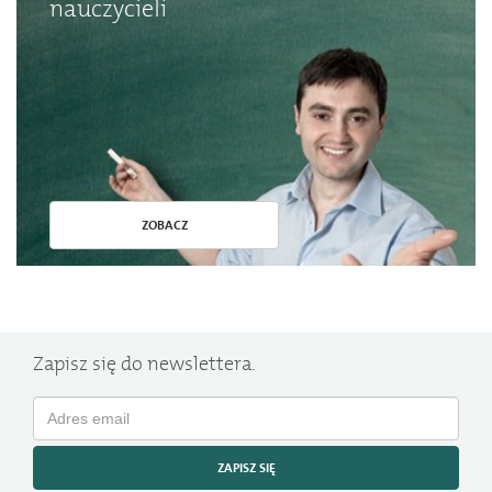
nauczycieli
ZOBACZ
Zapisz się do newslettera.
ZAPISZ SIĘ