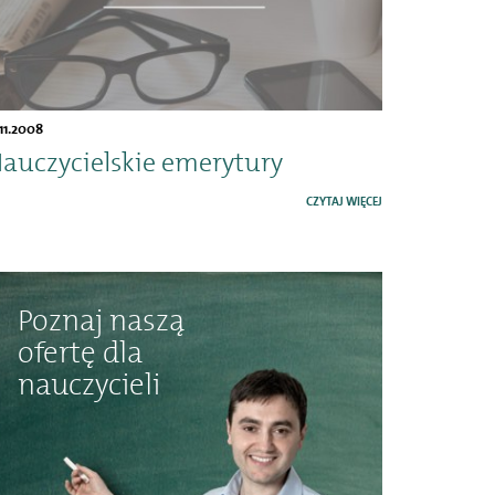
.11.2008
auczycielskie emerytury
CZYTAJ WIĘCEJ
Poznaj naszą
ofertę dla
nauczycieli