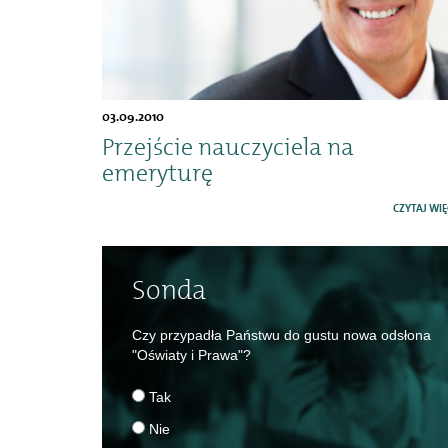
03.09.2010
Przejście nauczyciela na
emeryturę
CZYTAJ WIĘ
Sonda
Czy przypadła Państwu do gustu nowa odsłona
"Oświaty i Prawa"?
Tak
Nie