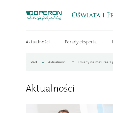
Strona
Aktualności
Porady eksperta
główna
Aktualności
Start
Aktualności
Zmiany na maturze z 
Porady
Aktualności
eksperta
Procedury