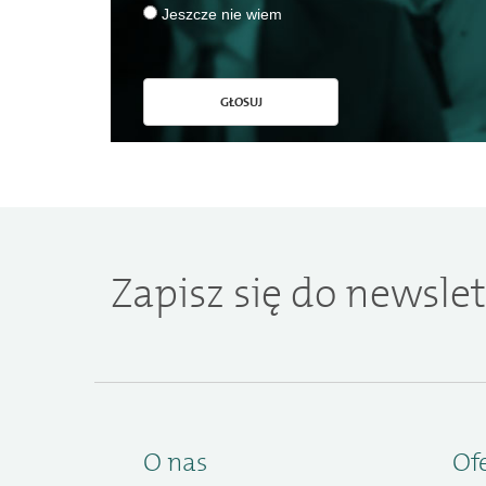
Jeszcze nie wiem
GŁOSUJ
Zapisz się do newslet
O nas
Of