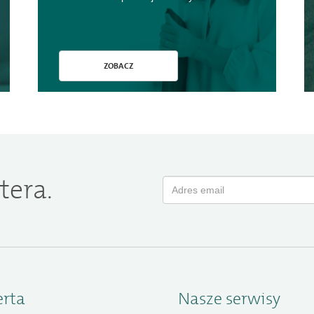
ZOBACZ
tera.
erta
Nasze serwisy