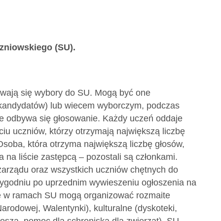
zniowskiego (SU).
wają się wybory do SU. Mogą być one
 kandydatów) lub wiecem wyborczym, podczas
ie odbywa się głosowanie. Każdy uczeń oddaje
iu uczniów, którzy otrzymają największą liczbę
Osoba, która otrzyma największą liczbę głosów,
na liście zastępcą – pozostali są członkami.
arządu oraz wszystkich uczniów chętnych do
tygodniu po uprzednim wywieszeniu ogłoszenia na
ie w ramach SU mogą organizować rozmaite
arodowej, Walentynki), kulturalne (dyskoteki,