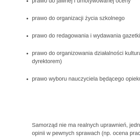
prawo do jawnej i umotywowanej oceny
prawo do organizacji życia szkolnego
prawo do redagowania i wydawania gazetki
prawo do organizowania działalności kultur
dyrektorem)
prawo wyboru nauczyciela będącego opie
Samorząd nie ma realnych uprawnień, jedn
opinii w pewnych sprawach (np. ocena pra