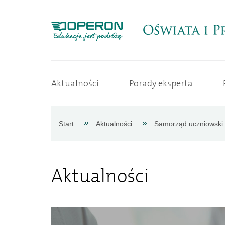
Strona
Aktualności
Porady eksperta
główna
Aktualności
Start
Aktualności
Samorząd uczniowski
Porady
Aktualności
eksperta
Procedury