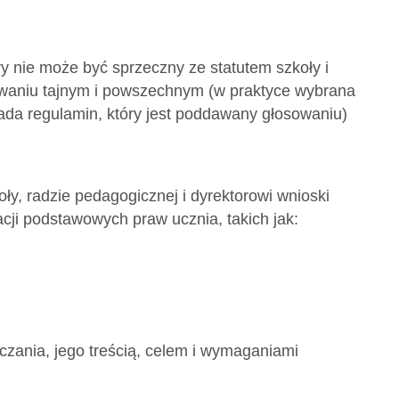
y nie może być sprzeczny ze statutem szkoły i
owaniu tajnym i powszechnym (w praktyce wybrana
da regulamin, który jest poddawany głosowaniu)
y, radzie pedagogicznej i dyrektorowi wnioski
cji podstawowych praw ucznia, takich jak:
zania, jego treścią, celem i wymaganiami