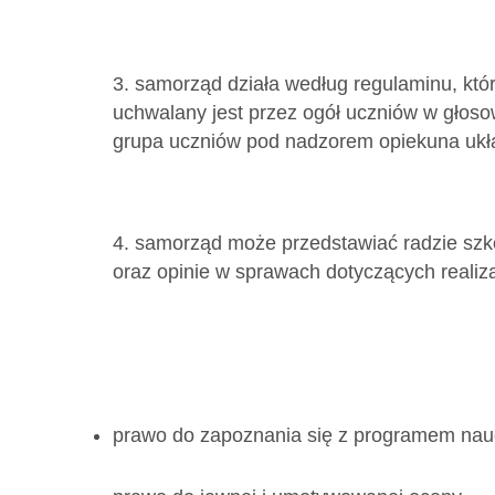
3. samorząd działa według regulaminu, któr
uchwalany jest przez ogół uczniów w głos
grupa uczniów pod nadzorem opiekuna ukła
4. samorząd może przedstawiać radzie szkoł
oraz opinie w sprawach dotyczących realiza
prawo do zapoznania się z programem nauc