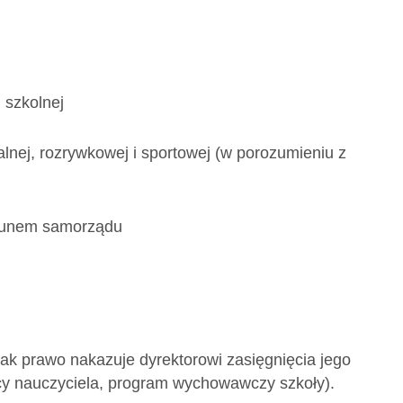
 szkolnej
alnej, rozrywkowej i sportowej (w porozumieniu z
kunem samorządu
ak prawo nakazuje dyrektorowi zasięgnięcia jego
cy nauczyciela, program wychowawczy szkoły).