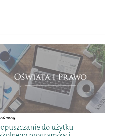
.06.2009
opuszczanie do użytku
zkolnego programów i