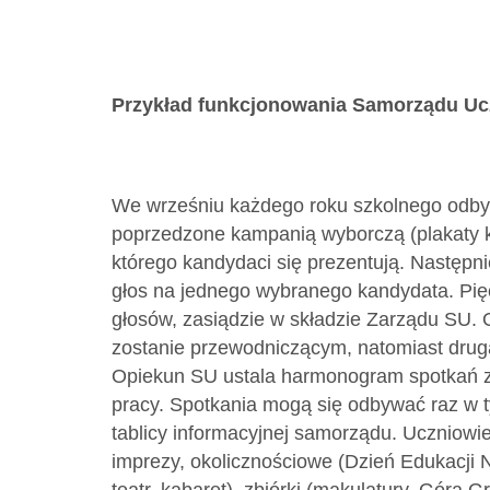
Przykład funkcjonowania Samorządu Uc
We wrześniu każdego roku szkolnego odby
poprzedzone kampanią wyborczą (plakaty
którego kandydaci się prezentują. Następn
głos na jednego wybranego kandydata. Pięc
głosów, zasiądzie w składzie Zarządu SU. 
zostanie przewodniczącym, natomiast druga 
Opiekun SU ustala harmonogram spotkań z
pracy. Spotkania mogą się odbywać raz w 
tablicy informacyjnej samorządu. Uczniow
imprezy, okolicznościowe (Dzień Edukacji N